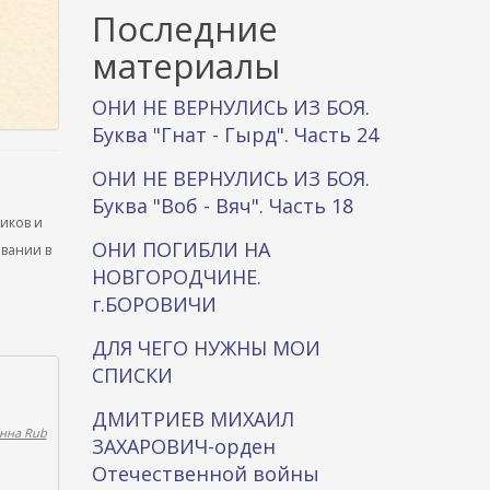
к
Последние
а
материалы
ОНИ НЕ ВЕРНУЛИСЬ ИЗ БОЯ.
Буква "Гнат - Гырд". Часть 24
ОНИ НЕ ВЕРНУЛИСЬ ИЗ БОЯ.
Буква "Воб - Вяч". Часть 18
ников и
ОНИ ПОГИБЛИ НА
ывании в
НОВГОРОДЧИНЕ.
г.БОРОВИЧИ
ДЛЯ ЧЕГО НУЖНЫ МОИ
СПИСКИ
ДМИТРИЕВ МИХАИЛ
нна Rub
ЗАХАРОВИЧ-орден
Отечественной войны