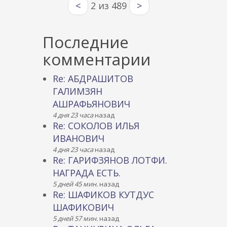
<
2 из 489
>
Последние
комментарии
Re: АБДРАШИТОВ
ГАЛИМЗЯН
АШРАФЬЯНОВИЧ
4 дня 23 часа
назад
Re: СОКОЛОВ ИЛЬЯ
ИВАНОВИЧ
4 дня 23 часа
назад
Re: ГАРИФЗЯНОВ ЛОТФИ.
НАГРАДА ЕСТЬ.
5 дней 45 мин.
назад
Re: ШАФИКОВ КУТДУС
ШАФИКОВИЧ
5 дней 57 мин.
назад