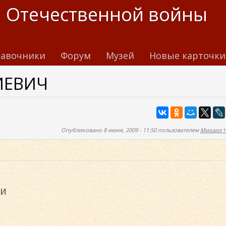
 Отечественной войны
авочники
Форум
Музей
Новые карточки
ИЕВИЧ
Опубликовано 8 июня, 2009 - 11:50 пользователем
Михаил 
и