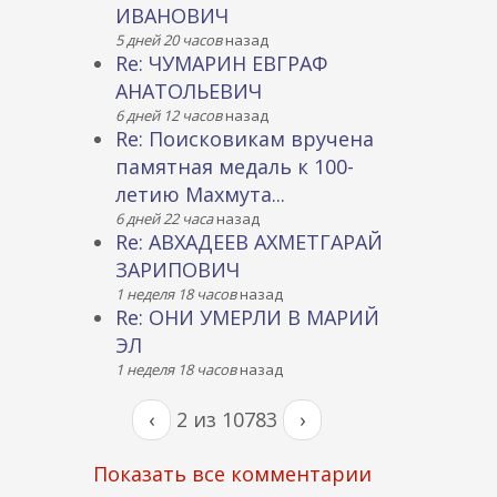
ИВАНОВИЧ
5 дней 20 часов
назад
Re: ЧУМАРИН ЕВГРАФ
АНАТОЛЬЕВИЧ
6 дней 12 часов
назад
Re: Поисковикам вручена
памятная медаль к 100-
летию Махмута...
6 дней 22 часа
назад
Re: АВХАДЕЕВ АХМЕТГАРАЙ
ЗАРИПОВИЧ
1 неделя 18 часов
назад
Re: ОНИ УМЕРЛИ В МАРИЙ
ЭЛ
1 неделя 18 часов
назад
‹
2 из 10783
›
Показать все комментарии