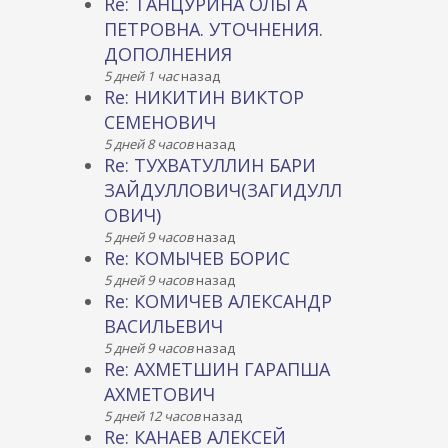
Re: ТАНЦУРИНА ОЛЬГА
ПЕТРОВНА. УТОЧНЕНИЯ.
ДОПОЛНЕНИЯ
5 дней 1 час
назад
Re: НИКИТИН ВИКТОР
СЕМЕНОВИЧ
5 дней 8 часов
назад
Re: ТУХВАТУЛЛИН БАРИ
ЗАЙДУЛЛОВИЧ(ЗАГИДУЛЛ
ОВИЧ)
5 дней 9 часов
назад
Re: КОМЫЧЕВ БОРИС
5 дней 9 часов
назад
Re: КОМИЧЕВ АЛЕКСАНДР
ВАСИЛЬЕВИЧ
5 дней 9 часов
назад
Re: АХМЕТШИН ГАРАПША
АХМЕТОВИЧ
5 дней 12 часов
назад
Re: КАНАЕВ АЛЕКСЕЙ