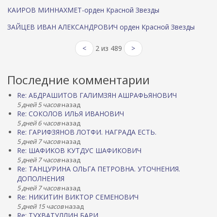
КАИРОВ МИННАХМЕТ-орден Красной Звезды
ЗАЙЦЕВ ИВАН АЛЕКСАНДРОВИЧ орден Красной Звезды
<
2 из 489
>
Последние комментарии
Re: АБДРАШИТОВ ГАЛИМЗЯН АШРАФЬЯНОВИЧ
5 дней 5 часов
назад
Re: СОКОЛОВ ИЛЬЯ ИВАНОВИЧ
5 дней 6 часов
назад
Re: ГАРИФЗЯНОВ ЛОТФИ. НАГРАДА ЕСТЬ.
5 дней 7 часов
назад
Re: ШАФИКОВ КУТДУС ШАФИКОВИЧ
5 дней 7 часов
назад
Re: ТАНЦУРИНА ОЛЬГА ПЕТРОВНА. УТОЧНЕНИЯ.
ДОПОЛНЕНИЯ
5 дней 7 часов
назад
Re: НИКИТИН ВИКТОР СЕМЕНОВИЧ
5 дней 15 часов
назад
Re: ТУХВАТУЛЛИН БАРИ