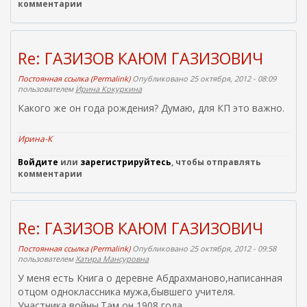
комментарии
Re: ГАЗИЗОВ КАЮМ ГАЗИЗОВИЧ
Постоянная ссылка (Permalink)
Опубликовано 25 октября, 2012 - 08:09
пользователем
Ирина Кокуркина
Какого же он года рождения? Думаю, для КП это важно.
Ирина-К
Войдите
или
зарегистрируйтесь
, чтобы отправлять
комментарии
Re: ГАЗИЗОВ КАЮМ ГАЗИЗОВИЧ
Постоянная ссылка (Permalink)
Опубликовано 25 октября, 2012 - 09:58
пользователем
Хатира Мансуровна
У меня есть Книга о деревне Абдрахманово,написанная
отцом одноклассника мужа,бывшего учителя.
Участника войны.Там он 1908 года.