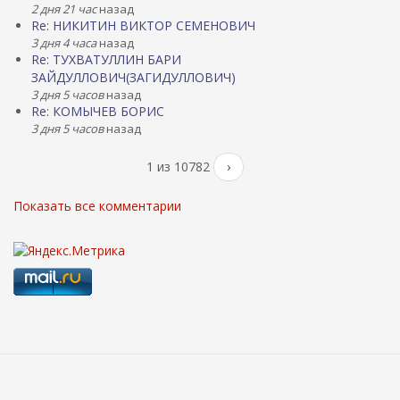
2 дня 21 час
назад
Re: НИКИТИН ВИКТОР СЕМЕНОВИЧ
3 дня 4 часа
назад
Re: ТУХВАТУЛЛИН БАРИ
ЗАЙДУЛЛОВИЧ(ЗАГИДУЛЛОВИЧ)
3 дня 5 часов
назад
Re: КОМЫЧЕВ БОРИС
3 дня 5 часов
назад
1 из 10782
›
Показать все комментарии