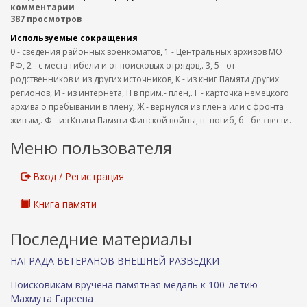
комментарии
387 просмотров
Используемые сокращения
0 - сведения районных военкоматов, 1 - Центральных архивов МО
РФ, 2 - с места гибели и от поисковых отрядов,. 3, 5 - от
родственников и из других источников, К - из книг Памяти других
регионов, И - из интернета, П в прим.- плен,. Г - карточка немецкого
архива о пребывании в плену, Ж - вернулся из плена или с фронта
живым,. Ф - из Книги Памяти Финской войны, п- погиб, б - без вести.
Меню пользователя
Вход / Регистрация
Книга памяти
Последние материалы
НАГРАДА ВЕТЕРАНОВ ВНЕШНЕЙ РАЗВЕДКИ
Поисковикам вручена памятная медаль к 100-летию
Махмута Гареева