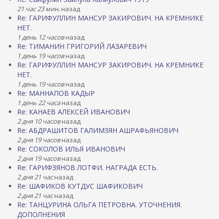
21 час 23 мин.
назад
Re: ГАРИФУЛЛИН МАНСУР ЗАКИРОВИЧ. НА КРЕМНИКЕ
НЕТ.
1 день 12 часов
назад
Re: ТИМАНИН ГРИГОРИЙ ЛАЗАРЕВИЧ
1 день 19 часов
назад
Re: ГАРИФУЛЛИН МАНСУР ЗАКИРОВИЧ. НА КРЕМНИКЕ
НЕТ.
1 день 19 часов
назад
Re: МАННАПОВ КАДЫР
1 день 22 часа
назад
Re: КАНАЕВ АЛЕКСЕЙ ИВАНОВИЧ
2 дня 10 часов
назад
Re: АБДРАШИТОВ ГАЛИМЗЯН АШРАФЬЯНОВИЧ
2 дня 19 часов
назад
Re: СОКОЛОВ ИЛЬЯ ИВАНОВИЧ
2 дня 19 часов
назад
Re: ГАРИФЗЯНОВ ЛОТФИ. НАГРАДА ЕСТЬ.
2 дня 21 час
назад
Re: ШАФИКОВ КУТДУС ШАФИКОВИЧ
2 дня 21 час
назад
Re: ТАНЦУРИНА ОЛЬГА ПЕТРОВНА. УТОЧНЕНИЯ.
ДОПОЛНЕНИЯ