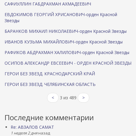
САФИУЛЛИН ГАБДРАХМАН АХМАДЕЕВИЧ
ЕВДОКИМОВ ГЕОРГИЙ ХРИСАНОВИЧ-орден Красной
Звезды
БАРАНКОВ МИХАИЛ НИКОЛАЕВИЧ-орден Красной Звезды
ИВАНОВ КУЗЬМА МИХАЙЛОВИЧ-орден Красной Звезды
РАФИКОВ АБДРАХМАН ХАЛИЛОВИЧ-орден Красной Звезды
ОСИПОВ АЛЕКСАНДР ЕВСЕЕВИЧ - ОРДЕН КРАСНОЙ ЗВЕЗДЫ
ГЕРОИ БЕЗ ЗВЕЗД. КРАСНОДАРСКИЙ КРАЙ
ГЕРОИ БЕЗ ЗВЕЗД. ЧЕЛЯБИНСКАЯ ОБЛАСТЬ
<
3 из 489
>
Последние комментарии
Re: АВЗАЛОВ САМАТ
1 неделя 2 дня
назад