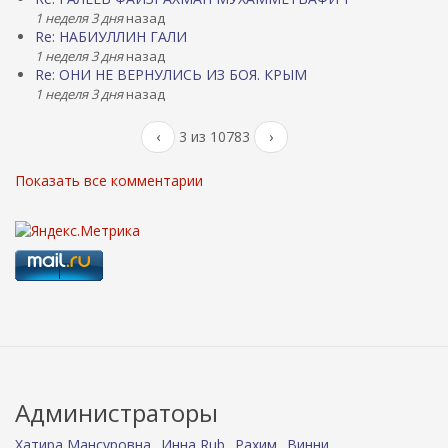
1 неделя 3 дня
назад
Re: НАБИУЛЛИН ГАЛИ
1 неделя 3 дня
назад
Re: ОНИ НЕ ВЕРНУЛИСЬ ИЗ БОЯ. КРЫМ
1 неделя 3 дня
назад
‹
3 из 10783
›
Показать все комментарии
Администраторы
Хатира Мансуровна
Инна Rub
Рахим
Винни