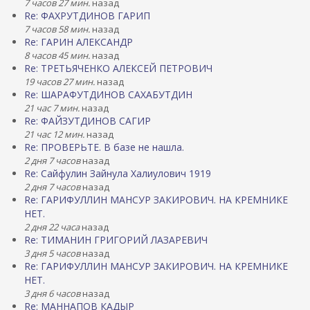
7 часов 27 мин.
назад
Re: ФАХРУТДИНОВ ГАРИП
7 часов 58 мин.
назад
Re: ГАРИН АЛЕКСАНДР
8 часов 45 мин.
назад
Re: ТРЕТЬЯЧЕНКО АЛЕКСЕЙ ПЕТРОВИЧ
19 часов 27 мин.
назад
Re: ШАРАФУТДИНОВ САХАБУТДИН
21 час 7 мин.
назад
Re: ФАЙЗУТДИНОВ САГИР
21 час 12 мин.
назад
Re: ПРОВЕРЬТЕ. В базе не нашла.
2 дня 7 часов
назад
Re: Сайфулин Зайнула Халиулович 1919
2 дня 7 часов
назад
Re: ГАРИФУЛЛИН МАНСУР ЗАКИРОВИЧ. НА КРЕМНИКЕ
НЕТ.
2 дня 22 часа
назад
Re: ТИМАНИН ГРИГОРИЙ ЛАЗАРЕВИЧ
3 дня 5 часов
назад
Re: ГАРИФУЛЛИН МАНСУР ЗАКИРОВИЧ. НА КРЕМНИКЕ
НЕТ.
3 дня 6 часов
назад
Re: МАННАПОВ КАДЫР