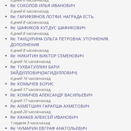
6 дней 6 часов
назад
Re: СОКОЛОВ ИЛЬЯ ИВАНОВИЧ
6 дней 6 часов
назад
Re: ГАРИФЗЯНОВ ЛОТФИ. НАГРАДА ЕСТЬ.
6 дней 8 часов
назад
Re: ШАФИКОВ КУТДУС ШАФИКОВИЧ
6 дней 8 часов
назад
Re: ТАНЦУРИНА ОЛЬГА ПЕТРОВНА. УТОЧНЕНИЯ.
ДОПОЛНЕНИЯ
6 дней 8 часов
назад
Re: НИКИТИН ВИКТОР СЕМЕНОВИЧ
6 дней 16 часов
назад
Re: ТУХВАТУЛЛИН БАРИ
ЗАЙДУЛЛОВИЧ(ЗАГИДУЛЛОВИЧ)
6 дней 16 часов
назад
Re: КОМЫЧЕВ БОРИС
6 дней 17 часов
назад
Re: КОМИЧЕВ АЛЕКСАНДР ВАСИЛЬЕВИЧ
6 дней 17 часов
назад
Re: АХМЕТШИН ГАРАПША АХМЕТОВИЧ
6 дней 20 часов
назад
Re: КАНАЕВ АЛЕКСЕЙ ИВАНОВИЧ
1 неделя 3 часа
назад
Re: ЧУМАРИН ЕВГРАФ АНАТОЛЬЕВИЧ