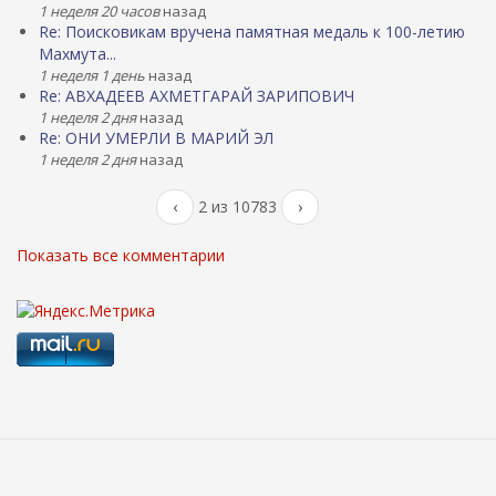
1 неделя 20 часов
назад
Re: Поисковикам вручена памятная медаль к 100-летию
Махмута...
1 неделя 1 день
назад
Re: АВХАДЕЕВ АХМЕТГАРАЙ ЗАРИПОВИЧ
1 неделя 2 дня
назад
Re: ОНИ УМЕРЛИ В МАРИЙ ЭЛ
1 неделя 2 дня
назад
‹
2 из 10783
›
Показать все комментарии