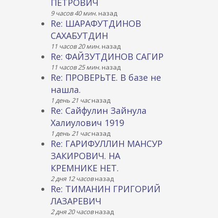
ПЕТРОВИЧ
9 часов 40 мин.
назад
Re: ШАРАФУТДИНОВ
САХАБУТДИН
11 часов 20 мин.
назад
Re: ФАЙЗУТДИНОВ САГИР
11 часов 25 мин.
назад
Re: ПРОВЕРЬТЕ. В базе не
нашла.
1 день 21 час
назад
Re: Сайфулин Зайнула
Халиулович 1919
1 день 21 час
назад
Re: ГАРИФУЛЛИН МАНСУР
ЗАКИРОВИЧ. НА
КРЕМНИКЕ НЕТ.
2 дня 12 часов
назад
Re: ТИМАНИН ГРИГОРИЙ
ЛАЗАРЕВИЧ
2 дня 20 часов
назад