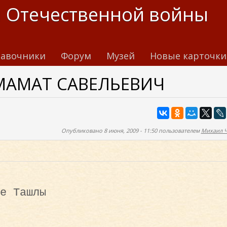
 Отечественной войны
авочники
Форум
Музей
Новые карточки
МАМАТ САВЕЛЬЕВИЧ
Опубликовано 8 июня, 2009 - 11:50 пользователем
Михаил 
е Ташлы