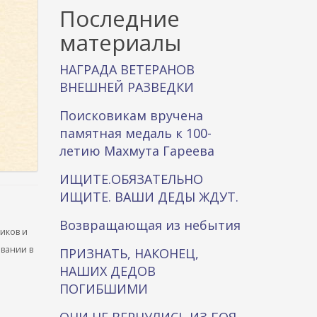
к
Последние
а
материалы
НАГРАДА ВЕТЕРАНОВ
ВНЕШНЕЙ РАЗВЕДКИ
Поисковикам вручена
памятная медаль к 100-
летию Махмута Гареева
ИЩИТЕ.ОБЯЗАТЕЛЬНО
ИЩИТЕ. ВАШИ ДЕДЫ ЖДУТ.
Возвращающая из небытия
ников и
ывании в
ПРИЗНАТЬ, НАКОНЕЦ,
НАШИХ ДЕДОВ
ПОГИБШИМИ