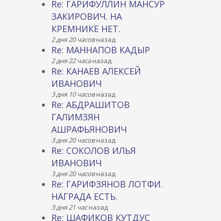
Re: ГАРИФУЛЛИН МАНСУР
ЗАКИРОВИЧ. НА
КРЕМНИКЕ НЕТ.
2 дня 20 часов
назад
Re: МАННАПОВ КАДЫР
2 дня 22 часа
назад
Re: КАНАЕВ АЛЕКСЕЙ
ИВАНОВИЧ
3 дня 10 часов
назад
Re: АБДРАШИТОВ
ГАЛИМЗЯН
АШРАФЬЯНОВИЧ
3 дня 20 часов
назад
Re: СОКОЛОВ ИЛЬЯ
ИВАНОВИЧ
3 дня 20 часов
назад
Re: ГАРИФЗЯНОВ ЛОТФИ.
НАГРАДА ЕСТЬ.
3 дня 21 час
назад
Re: ШАФИКОВ КУТДУС