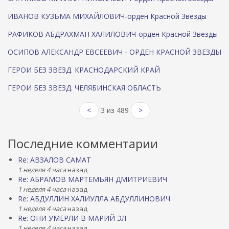
ИВАНОВ КУЗЬМА МИХАЙЛОВИЧ-орден Красной Звезды
РАФИКОВ АБДРАХМАН ХАЛИЛОВИЧ-орден Красной Звезды
ОСИПОВ АЛЕКСАНДР ЕВСЕЕВИЧ - ОРДЕН КРАСНОЙ ЗВЕЗДЫ
ГЕРОИ БЕЗ ЗВЕЗД. КРАСНОДАРСКИЙ КРАЙ
ГЕРОИ БЕЗ ЗВЕЗД. ЧЕЛЯБИНСКАЯ ОБЛАСТЬ
<
3 из 489
>
Последние комментарии
Re: АВЗАЛОВ САМАТ
1 неделя 4 часа
назад
Re: АБРАМОВ МАРТЕМЬЯН ДМИТРИЕВИЧ
1 неделя 4 часа
назад
Re: АБДУЛЛИН ХАЛИУЛЛА АБДУЛЛИНОВИЧ
1 неделя 4 часа
назад
Re: ОНИ УМЕРЛИ В МАРИЙ ЭЛ
1 неделя 4 часа
назад