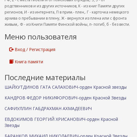
родственников и из других источников, К - из книг Памяти других
регионов, И - из интернета, П в прим.- плен,. Г - карточка немецкого
архива о пребывании в плену, Ж - вернулся из плена или с фронта
живым,. Ф - из Книги Памяти Финской войны, п- погиб, б - без вести.
Меню пользователя
Вход / Регистрация
Книга памяти
Последние материалы
ШАЙХУТДИНОВ ГАТА САЛАХОВИЧ-орден Красной звезды
КАНДРОВ ФЕДОР НИКИФОРОВИЧ-орден Красной Звезды
САФИУЛЛИН ГАБДРАХМАН АХМАДЕЕВИЧ
ЕВДОКИМОВ ГЕОРГИЙ ХРИСАНОВИЧ-орден Красной
Звезды
БАРАНКОВ МИХАИЛ НИКОЛАЕВИЧ-орден Красной Звезды