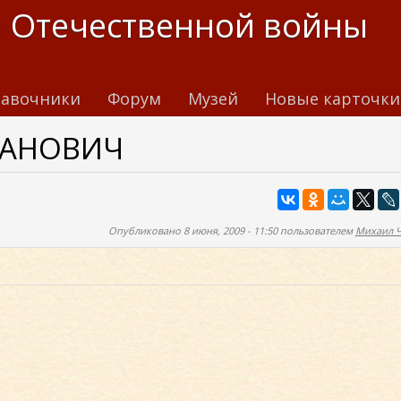
 Отечественной войны
авочники
Форум
Музей
Новые карточки
ВАНОВИЧ
Опубликовано 8 июня, 2009 - 11:50 пользователем
Михаил 