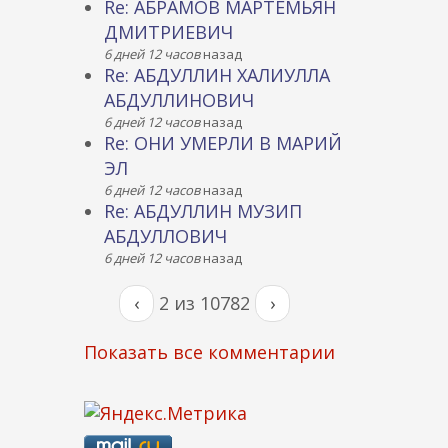
Re: АБРАМОВ МАРТЕМЬЯН
ДМИТРИЕВИЧ
6 дней 12 часов
назад
Re: АБДУЛЛИН ХАЛИУЛЛА
АБДУЛЛИНОВИЧ
6 дней 12 часов
назад
Re: ОНИ УМЕРЛИ В МАРИЙ
ЭЛ
6 дней 12 часов
назад
Re: АБДУЛЛИН МУЗИП
АБДУЛЛОВИЧ
6 дней 12 часов
назад
‹
2 из 10782
›
Показать все комментарии