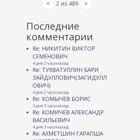
<
2 из 489
>
Последние
комментарии
Re: НИКИТИН ВИКТОР
СЕМЕНОВИЧ
4 дня 2 часа
назад
Re: ТУХВАТУЛЛИН БАРИ
ЗАЙДУЛЛОВИЧ(ЗАГИДУЛЛ
ОВИЧ)
4 дня 2 часа
назад
Re: КОМЫЧЕВ БОРИС
4 дня 3 часа
назад
Re: КОМИЧЕВ АЛЕКСАНДР
ВАСИЛЬЕВИЧ
4 дня 3 часа
назад
Re: АХМЕТШИН ГАРАПША