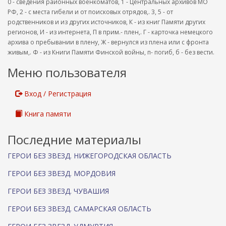
0 - сведения районных военкоматов, 1 - Центральных архивов МО
РФ, 2 - с места гибели и от поисковых отрядов,. 3, 5 - от
родственников и из других источников, К - из книг Памяти других
регионов, И - из интернета, П в прим.- плен,. Г - карточка немецкого
архива о пребывании в плену, Ж - вернулся из плена или с фронта
живым,. Ф - из Книги Памяти Финской войны, п- погиб, б - без вести.
Меню пользователя
Вход / Регистрация
Книга памяти
Последние материалы
ГЕРОИ БЕЗ ЗВЕЗД. НИЖЕГОРОДСКАЯ ОБЛАСТЬ
ГЕРОИ БЕЗ ЗВЕЗД. МОРДОВИЯ
ГЕРОИ БЕЗ ЗВЕЗД. ЧУВАШИЯ
ГЕРОИ БЕЗ ЗВЕЗД. САМАРСКАЯ ОБЛАСТЬ