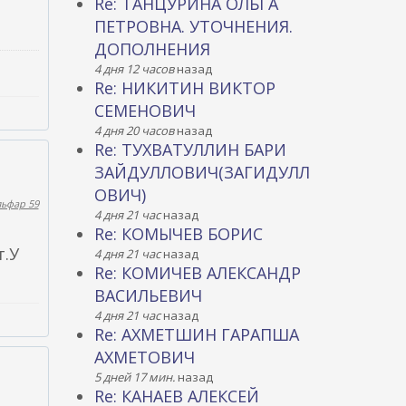
Re: ТАНЦУРИНА ОЛЬГА
ПЕТРОВНА. УТОЧНЕНИЯ.
ДОПОЛНЕНИЯ
4 дня 12 часов
назад
Re: НИКИТИН ВИКТОР
СЕМЕНОВИЧ
4 дня 20 часов
назад
Re: ТУХВАТУЛЛИН БАРИ
ЗАЙДУЛЛОВИЧ(ЗАГИДУЛЛ
ОВИЧ)
льфар 59
4 дня 21 час
назад
Re: КОМЫЧЕВ БОРИС
т.У
4 дня 21 час
назад
Re: КОМИЧЕВ АЛЕКСАНДР
ВАСИЛЬЕВИЧ
4 дня 21 час
назад
Re: АХМЕТШИН ГАРАПША
АХМЕТОВИЧ
5 дней 17 мин.
назад
Re: КАНАЕВ АЛЕКСЕЙ