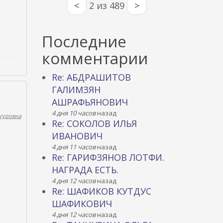
<
2 из 489
>
Последние
комментарии
Re: АБДРАШИТОВ
ГАЛИМЗЯН
АШРАФЬЯНОВИЧ
4 дня 10 часов
назад
суровна
Re: СОКОЛОВ ИЛЬЯ
ИВАНОВИЧ
4 дня 11 часов
назад
Re: ГАРИФЗЯНОВ ЛОТФИ.
НАГРАДА ЕСТЬ.
4 дня 12 часов
назад
Re: ШАФИКОВ КУТДУС
ШАФИКОВИЧ
4 дня 12 часов
назад