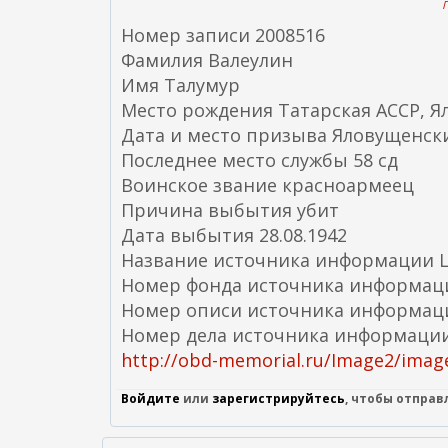
П
Номер записи 2008516
Фамилия Валеулин
Имя Талумур
Место рождения Татарская АССР, Я
Дата и место призыва Яловущенски
Последнее место службы 58 сд
Воинское звание красноармеец
Причина выбытия убит
Дата выбытия 28.08.1942
Название источника информации
Номер фонда источника информац
Номер описи источника информац
Номер дела источника информации
http://obd-memorial.ru/Image2/image
Войдите
или
зарегистрируйтесь
, чтобы отпра