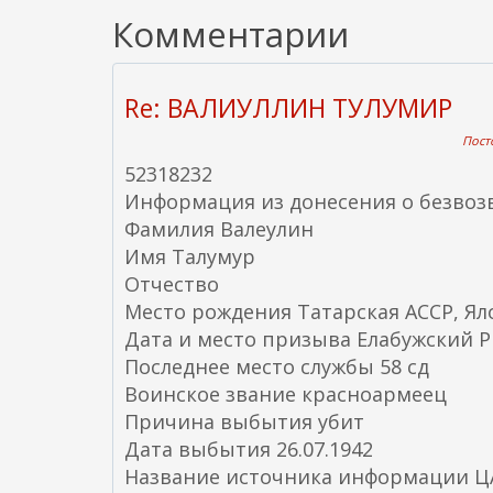
Комментарии
Re: ВАЛИУЛЛИН ТУЛУМИР
Посто
52318232
Информация из донесения о безвоз
Фамилия Валеулин
Имя Талумур
Отчество
Место рождения Татарская АССР, Ял
Дата и место призыва Елабужский РВ
Последнее место службы 58 сд
Воинское звание красноармеец
Причина выбытия убит
Дата выбытия 26.07.1942
Название источника информации 