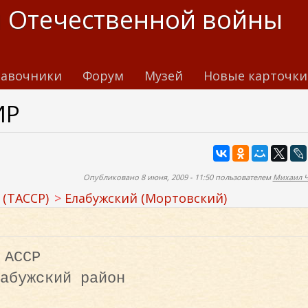
 Отечественной войны
авочники
Форум
Музей
Новые карточки
ИР
Опубликовано 8 июня, 2009 - 11:50 пользователем
Михаил 
 (ТАССР)
Елабужский (Мортовский)
 АССР
абужский район