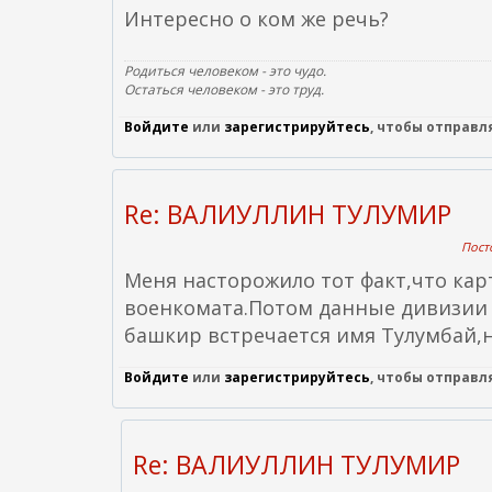
Интересно о ком же речь?
Родиться человеком - это чудо.
Остаться человеком - это труд.
Войдите
или
зарегистрируйтесь
, чтобы отправ
Re: ВАЛИУЛЛИН ТУЛУМИР
Посто
Меня насторожило тот факт,что кар
военкомата.Потом данные дивизии 
башкир встречается имя Тулумбай,но
Войдите
или
зарегистрируйтесь
, чтобы отправ
Re: ВАЛИУЛЛИН ТУЛУМИР