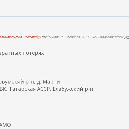
янная ссылка (Permalink)
Опубликовано 7 февраля, 2013 - 00:17 пользователем
Зу
вратных потерях
овумский р-н, д. Марти
К, Татарская АССР, Елабужский р-н
ЦАМО