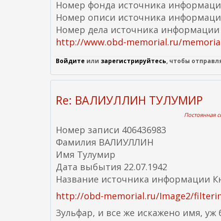
Номер фонда источника информаци
Номер описи источника информаци
Номер дела источника информации
http://www.obd-memorial.ru/memorial/
Войдите
или
зарегистрируйтесь
, чтобы отправ
Re: ВАЛИУЛЛИН ТУЛУМИР
Постоянная сс
Номер записи 406436983
Фамилия ВАЛИУЛЛИН
Имя Тулумир
Дата выбытия 22.07.1942
Название источника информации Кни
http://obd-memorial.ru/Image2/filter
Зульфар, и все же искажено имя, уж 