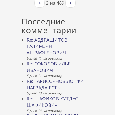
<
2 из 489
>
Последние
комментарии
Re: АБДРАШИТОВ
ГАЛИМЗЯН
АШРАФЬЯНОВИЧ
5 дней 11 часов
назад
Re: СОКОЛОВ ИЛЬЯ
ИВАНОВИЧ
5 дней 11 часов
назад
Re: ГАРИФЗЯНОВ ЛОТФИ.
НАГРАДА ЕСТЬ.
5 дней 13 часов
назад
Re: ШАФИКОВ КУТДУС
ШАФИКОВИЧ
5 дней 13 часов
назад