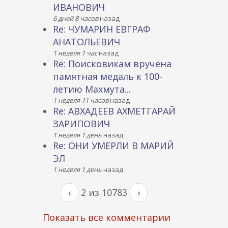
ИВАНОВИЧ
6 дней 8 часов
назад
Re: ЧУМАРИН ЕВГРАФ
АНАТОЛЬЕВИЧ
1 неделя 1 час
назад
Re: Поисковикам вручена
памятная медаль к 100-
летию Махмута...
1 неделя 11 часов
назад
Re: АВХАДЕЕВ АХМЕТГАРАЙ
ЗАРИПОВИЧ
1 неделя 1 день
назад
Re: ОНИ УМЕРЛИ В МАРИЙ
ЭЛ
1 неделя 1 день
назад
‹
2 из 10783
›
Показать все комментарии