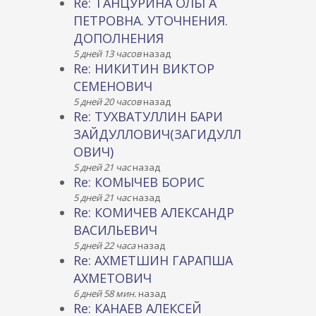
Re: ТАНЦУРИНА ОЛЬГА
ПЕТРОВНА. УТОЧНЕНИЯ.
ДОПОЛНЕНИЯ
5 дней 13 часов
назад
Re: НИКИТИН ВИКТОР
СЕМЕНОВИЧ
5 дней 20 часов
назад
Re: ТУХВАТУЛЛИН БАРИ
ЗАЙДУЛЛОВИЧ(ЗАГИДУЛЛ
ОВИЧ)
5 дней 21 час
назад
Re: КОМЫЧЕВ БОРИС
5 дней 21 час
назад
Re: КОМИЧЕВ АЛЕКСАНДР
ВАСИЛЬЕВИЧ
5 дней 22 часа
назад
Re: АХМЕТШИН ГАРАПША
АХМЕТОВИЧ
6 дней 58 мин.
назад
Re: КАНАЕВ АЛЕКСЕЙ