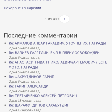
Похоронен в Карелии
1 из 489
>
Последние комментарии
Re: АКМАЛОВ АНВАР ГАРАЕВИЧ. УТОЧНЕНИЯ. НАГРАДЫ.
2 дня 5 часов
назад
Re: ВАЛИЕВ ГАЛЯТДИН. БЫЛ В ПЛЕНУ.ОСВОБОЖДЕН.
2 дня 6 часов
назад
Re: АНАСТАСИН ИВАН НИКОЛАЕВИЧ(АРТЕМОВИЧ). ЕСТЬ
ФОТО. НАГРАДЫ
2 дня 6 часов
назад
Re: ФАХРУТДИНОВ ГАРИП
2 дня 6 часов
назад
Re: ГАРИН АЛЕКСАНДР
2 дня 7 часов
назад
Re: ТРЕТЬЯЧЕНКО АЛЕКСЕЙ ПЕТРОВИЧ
2 дня 18 часов
назад
Re: ШАРАФУТДИНОВ САХАБУТДИН
2 дня 19 часов
назад