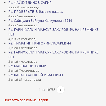
Re: ФАЙЗУТДИНОВ САГИР
2 дня 20 часов
назад
Re: ПРОВЕРЬТЕ. В базе не нашла.
4 дня 6 часов
назад
Re: Сайфулин Зайнула Халиулович 1919
4 дня 6 часов
назад
Re: ГАРИФУЛЛИН МАНСУР ЗАКИРОВИЧ. НА КРЕМНИКЕ
НЕТ.
4 дня 21 час
назад
Re: ТИМАНИН ГРИГОРИЙ ЛАЗАРЕВИЧ
5 дней 4 часа
назад
Re: ГАРИФУЛЛИН МАНСУР ЗАКИРОВИЧ. НА КРЕМНИКЕ
НЕТ.
5 дней 4 часа
назад
Re: МАННАПОВ КАДЫР
5 дней 7 часов
назад
Re: КАНАЕВ АЛЕКСЕЙ ИВАНОВИЧ
5 дней 19 часов
назад
1 из 10783
›
Показать все комментарии