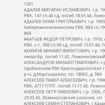
1201
АДАЛЕВ МИГАРАН ИСЛАМОВИЧ, г.р. 190
РВК, 147 сп,43 сд, погиб 18.01.44, Лом
АДЫЛЕВ ЕКИМ ГРИГОРЬЕВИЧ, г.р. 1905,
Набережночелнинским РВК, 884 сп,196 
868
АКАТЬЕВ ФЕДОР ПЕТРОВИЧ, г.р. 1918, 
РВК, с-т, 308 сп,98 сд, погиб 15.01.44
АКИМОВ МИХАИЛ ФИЛАТОВИЧ, г.р. 1906
оморсбр, погиб 11.42, Ломоносовский р
АЛЕКСАНДРОВ МИХАИЛ ПАВЛОВИЧ, г.р.
Удобинским РВК Краснодарского(из г.Л
р-н, д.Мартышкино, оп. 18002, д. 584
АЛЕКСЕЕВ ПАВЕЛ АЛЕКСЕЕВИЧ, г.р. 190
РВК, 4711 ГППГ, погиб 11.11.43, Ломо
АЛЕКСЕЕВ ПЕТР ПАВЛОВИЧ, г.р. 1906, 
29.03.43, Ломоносовская колония, оп. 1
АЛЕКСЕЕВ СЕМЕН СТЕПАНОВИЧ, г.Казань