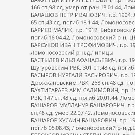
166 сп,98 сд, умер от ран 18.01.44, Ло
БАЛАШОВ ПЕТР ИВАНОВИЧ, г.р. 1904, 
65 сп,43 сд, погиб 18.1.44, Ломоносов
БАРИЕВ МАЛИК, г.р. 1912, Бибековский
погиб 16.04.42, Ломоносовский р-н, ЦВ
БАРСУКОВ ИВАН ТРОФИМОВИЧ, г.р. 1916,
Ломоносовский р-н,д.Липицы
БАСТЫЛЕВ ИЛЬЯ АФАНАСЬЕВИЧ, г.р. 190
Шугуровским РВК, 301 сп,48 сд, поги
БАСЫРОВ НУРГАЛИ БАСЫРОВИЧ, г.р. 19
Дрожжановским РВК, 268 сп,48 сд, по
БАХТИГАРАЕВ АИМ САЛИМОВИЧ, г.р. 19
РВК, 147 сп,43 сд, погиб 20.01.44, Лом
БАШАРОВ МУЛЛАНУР БАШАРОВИЧ, г.р. 1
сп,48 сд, умер 22.07.42, Ломоносовск
БАШАРОВ ХУСАИН БАШАРОВИЧ, г.р. 191
погиб 05.08.43, Ломоносовский р-н,д.