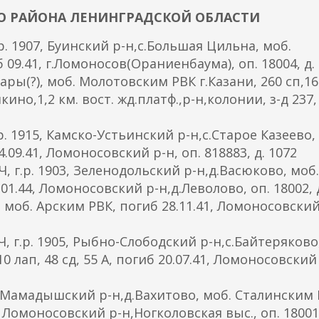
О РАЙОНА ЛЕНИНГРАДСКОЙ ОБЛАСТИ
 1907, Буинский р-н,с.Большая Цильна, моб.
 09.41, г.Ломоносов(Ораниенбаума), оп. 18004, д.
ары(?), моб. Молотовским РВК г.Казани, 260 сп,16
ино,1,2 км. вост. жд.платф.,р-н,колонии, з-д 237,
1915, Камско-Устьинский р-н,с.Старое Казеево,
09.41, Ломоносовский р-н, оп. 818883, д. 1072
.р. 1903, Зеленодольский р-н,д.Васюково, моб.
.01.44, Ломоносовский р-н,д.Леволово, оп. 18002, 
 моб. Арским РВК, погиб 28.11.41, Ломоносовский
р. 1905, Рыбно-Слободский р-н,с.Байтеряково,
лап, 48 сд, 55 А, погиб 20.07.41, Ломоносовский 
 Мамадышский р-н,д.Вахитово, моб. Сталинским
3, Ломоносовский р-н,Ногколовская выс., оп. 18001,