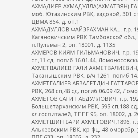
АХМАДИЕВ АХМАДУЛЛА(АХМАТЗЯН) ГАБД
моб. Ютазинским РВК, ездовой, 301 сп
ЦВМА 864, д. оп.1
АХМАДУЛЛОВ ФАЙЗРАХМАН КА..., г.р. 1
Кагановичским РВК Тамбовской обл., 
п.Пульман 2, оп. 18001, д. 1135
АХМЕРОВ КИЯМ ГИЛЬМАНОВИЧ, г.р. 1910,
сп,11 сд, погиб 16.01.44, Ломоносовс
АХМЕТВАЛИЕВ ГАЛИ АХМЕТВАЛИЕВИЧ, г.р
Таканышским РВК, в/ч 1261, погиб 14
АХМЕТГАЛИЕВ АБЗАЛЕТДИН ГАТТАРОВИЧ,
РВК, 268 сп,48 сд, погиб 06.09.42, Ломо
АХМЕТОВ САГИТ АБДУЛЛОВИЧ, г.р. 192
Большетарханским РВК, 595 сп,188 сд,
кл.госпиталей, ТППГ 95, оп. 18002, д. 2
АХМЕТШИН БАРИ АХМЕТОВИЧ,1896, г.р.
Алькеевским РВК, кр-фц, 48 оморсбр, 
ППГ 633, оп. 18002, д. 232