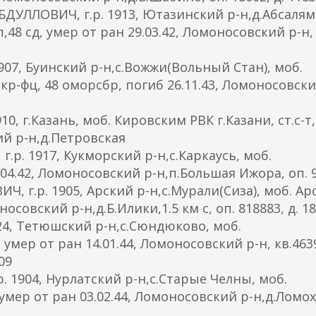
УЛЛОВИЧ, г.р. 1913, Ютазинский р-н,д.Абсалям
,48 сд, умер от ран 29.03.42, Ломоносовский р-н,
907, Буинский р-н,с.Вожжи(Вольный Стан), моб.
кр-фц, 48 оморсбр, погиб 26.11.43, Ломоносовски
 г.Казань, моб. Кировским РВК г.Казани, ст.с-т,
кий р-н,д.Петровская
. 1917, Кукморский р-н,с.Каркаусь, моб.
.04.42, Ломоносовский р-н,п.Большая Ижора, оп. 
 г.р. 1905, Арский р-н,с.Мурали(Сиза), моб. Ар
носовский р-н,д.Б.Илики,1.5 км с, оп. 818883, д. 1
4, Тетюшский р-н,с.Сюндюково, моб.
 умер от ран 14.01.44, Ломоносовский р-н, кв.463
09
 1904, Нурлатский р-н,с.Старые Челны, моб.
умер от ран 03.02.44, Ломоносовский р-н,д.Ломох