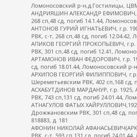
Ломоносовский р-н,д.Гостилицы, ЦВМА
АНДРИЯШИН АЛЕКСАНДР ЕФИМОВИЧ, г.р.
268 сп,48 сд, погиб 14.1.44, Ломоносо
АНТОНОВ ГУРИЙ ИГНАТЬЕВИЧ, г.р. 190
РВК, с-т, 268 сп,48 сд, погиб 12.04.42
АПИКОВ ГЕОРГИЙ ПРОКОПЬЕВИЧ, г.р. 
РВК, 301 сп,48 сд, погиб 12.41, Ломоно
АРТАМОНОВ ИВАН ФЕДОРОВИЧ, г.р. 191
сд, погиб 18.01.44, Ломоносовский р-н,
АРХИПОВ ГЕОРГИЙ ФИЛИППОВИЧ, г.р. 1
Шереметьевским РВК, 402 сп,168 сд, 
АСХАБУТДИНОВ МАРДАНУР, г.р. 1925, А
РВК, 743 сп,131 сд, погиб 24.01.44, Л
АТНАГУЛОВ ФАТЫХ ХАЙРУЛЛОВИЧ,1920, 
Дрожжановским РВК, 301 сп,48 сд, по
818883, д. 181
АФОНИН НИКОЛАЙ АФАНАСЬЕВИЧ(АРКАДЬ
РВК, с-т, 593 сп,131 сд, погиб 24.01.4