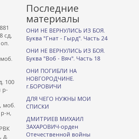
к
Последние
а
материалы
 881
ОНИ НЕ ВЕРНУЛИСЬ ИЗ БОЯ.
8 сд,
Буква "Гнат - Гырд". Часть 24
 оп.
ОНИ НЕ ВЕРНУЛИСЬ ИЗ БОЯ.
Буква "Воб - Вяч". Часть 18
 моб.
ОНИ ПОГИБЛИ НА
НОВГОРОДЧИНЕ.
д. 100
г.БОРОВИЧИ
 р-
ДЛЯ ЧЕГО НУЖНЫ МОИ
 моб.
СПИСКИ
р-н,
ДМИТРИЕВ МИХАИЛ
ЗАХАРОВИЧ-орден
 РВК
Отечественной войны
 д.