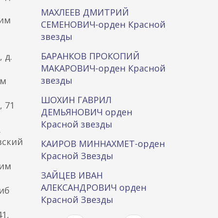
МАХЛЕЕВ ДМИТРИЙ
ким
СЕМЕНОВИЧ-орден Красной
звезды
БАРАНКОВ ПРОКОПИЙ
 д.
МАКАРОВИЧ-орден Красной
звезды
им
ШОХИН ГАВРИЛ
 71
ДЕМЬЯНОВИЧ орден
Красной звезды
.
вский
КАИРОВ МИННАХМЕТ-орден
Красной Звезды
ким
ЗАЙЦЕВ ИВАН
АЛЕКСАНДРОВИЧ орден
гиб
Красной Звезды
1,