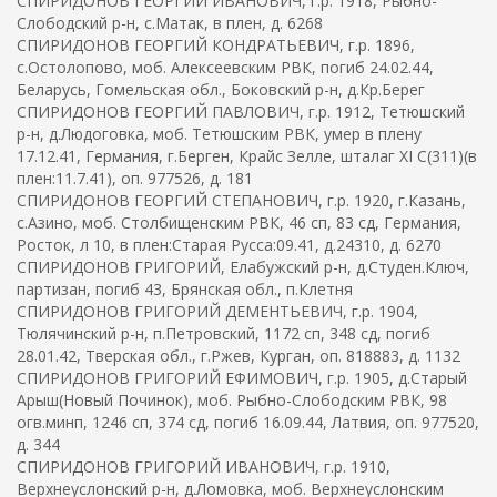
СПИРИДОНОВ ГЕОРГИЙ ИВАНОВИЧ, г.р. 1918, Рыбно-
Слободский р-н, с.Матак, в плен, д. 6268
СПИРИДОНОВ ГЕОРГИЙ КОНДРАТЬЕВИЧ, г.р. 1896,
с.Остолопово, моб. Алексеевским РВК, погиб 24.02.44,
Беларусь, Гомельская обл., Боковский р-н, д.Кр.Берег
СПИРИДОНОВ ГЕОРГИЙ ПАВЛОВИЧ, г.р. 1912, Тетюшский
р-н, д.Людоговка, моб. Тетюшским РВК, умер в плену
17.12.41, Германия, г.Берген, Крайс Зелле, шталаг XI C(311)(в
плен:11.7.41), оп. 977526, д. 181
СПИРИДОНОВ ГЕОРГИЙ СТЕПАНОВИЧ, г.р. 1920, г.Казань,
с.Азино, моб. Столбищенским РВК, 46 сп, 83 сд, Германия,
Росток, л 10, в плен:Старая Русса:09.41, д.24310, д. 6270
СПИРИДОНОВ ГРИГОРИЙ, Елабужский р-н, д.Студен.Ключ,
партизан, погиб 43, Брянская обл., п.Клетня
СПИРИДОНОВ ГРИГОРИЙ ДЕМЕНТЬЕВИЧ, г.р. 1904,
Тюлячинский р-н, п.Петровский, 1172 сп, 348 сд, погиб
28.01.42, Тверская обл., г.Ржев, Курган, оп. 818883, д. 1132
СПИРИДОНОВ ГРИГОРИЙ ЕФИМОВИЧ, г.р. 1905, д.Старый
Арыш(Новый Починок), моб. Рыбно-Слободским РВК, 98
огв.минп, 1246 сп, 374 сд, погиб 16.09.44, Латвия, оп. 977520,
д. 344
СПИРИДОНОВ ГРИГОРИЙ ИВАНОВИЧ, г.р. 1910,
Верхнеуслонский р-н, д.Ломовка, моб. Верхнеуслонским