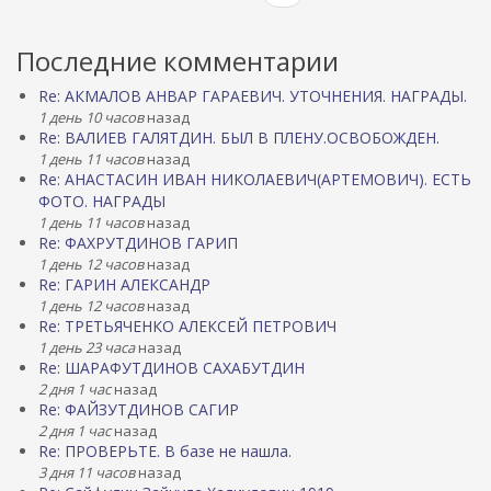
Последние комментарии
Re: АКМАЛОВ АНВАР ГАРАЕВИЧ. УТОЧНЕНИЯ. НАГРАДЫ.
1 день 10 часов
назад
Re: ВАЛИЕВ ГАЛЯТДИН. БЫЛ В ПЛЕНУ.ОСВОБОЖДЕН.
1 день 11 часов
назад
Re: АНАСТАСИН ИВАН НИКОЛАЕВИЧ(АРТЕМОВИЧ). ЕСТЬ
ФОТО. НАГРАДЫ
1 день 11 часов
назад
Re: ФАХРУТДИНОВ ГАРИП
1 день 12 часов
назад
Re: ГАРИН АЛЕКСАНДР
1 день 12 часов
назад
Re: ТРЕТЬЯЧЕНКО АЛЕКСЕЙ ПЕТРОВИЧ
1 день 23 часа
назад
Re: ШАРАФУТДИНОВ САХАБУТДИН
2 дня 1 час
назад
Re: ФАЙЗУТДИНОВ САГИР
2 дня 1 час
назад
Re: ПРОВЕРЬТЕ. В базе не нашла.
3 дня 11 часов
назад