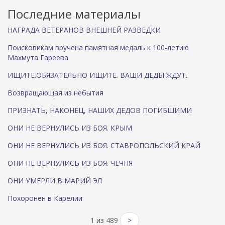
)
Последние материалы
НАГРАДА ВЕТЕРАНОВ ВНЕШНЕЙ РАЗВЕДКИ
Поисковикам вручена памятная медаль к 100-летию
Махмута Гареева
ИЩИТЕ.ОБЯЗАТЕЛЬНО ИЩИТЕ. ВАШИ ДЕДЫ ЖДУТ.
Возвращающая из небытия
ПРИЗНАТЬ, НАКОНЕЦ, НАШИХ ДЕДОВ ПОГИБШИМИ
ОНИ НЕ ВЕРНУЛИСЬ ИЗ БОЯ. КРЫМ
ОНИ НЕ ВЕРНУЛИСЬ ИЗ БОЯ. СТАВРОПОЛЬСКИЙ КРАЙ
ОНИ НЕ ВЕРНУЛИСЬ ИЗ БОЯ. ЧЕЧНЯ
ОНИ УМЕРЛИ В МАРИЙ ЭЛ
Похоронен в Карелии
1 из 489
>