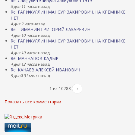
Re: Сайфулин Зайнула Халиулович 1919
3 дня 11 часов
назад
Re: ГАРИФУЛЛИН МАНСУР ЗАКИРОВИЧ. НА КРЕМНИКЕ
НЕТ.
4 дня 2 часа
назад
Re: ТИМАНИН ГРИГОРИЙ ЛАЗАРЕВИЧ
4 дня 10 часов
назад
Re: ГАРИФУЛЛИН МАНСУР ЗАКИРОВИЧ. НА КРЕМНИКЕ
НЕТ.
4 дня 10 часов
назад
Re: МАННАПОВ КАДЫР
4 дня 12 часов
назад
Re: КАНАЕВ АЛЕКСЕЙ ИВАНОВИЧ
5 дней 31 мин.
назад
1 из 10783
›
Показать все комментарии