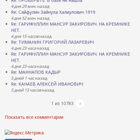
Re: ПРОВЕРЬТЕ. В базе не нашла.
4 дня 29 мин.
назад
Re: Сайфулин Зайнула Халиулович 1919
4 дня 52 мин.
назад
Re: ГАРИФУЛЛИН МАНСУР ЗАКИРОВИЧ. НА КРЕМНИКЕ
НЕТ.
4 дня 15 часов
назад
Re: ТИМАНИН ГРИГОРИЙ ЛАЗАРЕВИЧ
4 дня 23 часа
назад
Re: ГАРИФУЛЛИН МАНСУР ЗАКИРОВИЧ. НА КРЕМНИКЕ
НЕТ.
4 дня 23 часа
назад
Re: МАННАПОВ КАДЫР
5 дней 1 час
назад
Re: КАНАЕВ АЛЕКСЕЙ ИВАНОВИЧ
5 дней 13 часов
назад
1 из 10783
›
Показать все комментарии