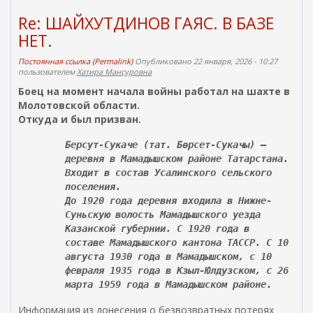
Re: ШАЙХУТДИНОВ ГАЯС. В БАЗЕ
НЕТ.
Постоянная ссылка (Permalink)
Опубликовано 22 января, 2026 - 10:27
пользователем
Хатира Мансуровна
Боец на момент начала войны работал на шахте в
Молотовской области.
Откуда и был призван.
Берсут-Сукаче (тат. Бөрсет-Сукачы) —
деревня в Мамадышском районе Татарстана.
Входит в состав Усалинского сельского
поселения.
До 1920 года деревня входила в Нижне-
Суньскую волость Мамадышского уезда
Казанской губернии. С 1920 года в
составе Мамадышского кантона ТАССР. С 10
августа 1930 года в Мамадышском, с 10
февраля 1935 года в Кзыл-Юлдузском, с 26
марта 1959 года в Мамадышском районе.
Информация из донесения о безвозвратных потерях