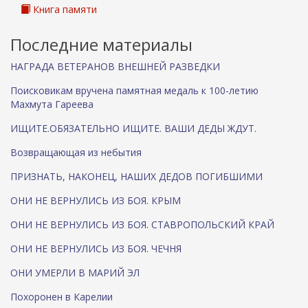
Книга памяти
Последние материалы
НАГРАДА ВЕТЕРАНОВ ВНЕШНЕЙ РАЗВЕДКИ
Поисковикам вручена памятная медаль к 100-летию
Махмута Гареева
ИЩИТЕ.ОБЯЗАТЕЛЬНО ИЩИТЕ. ВАШИ ДЕДЫ ЖДУТ.
Возвращающая из небытия
ПРИЗНАТЬ, НАКОНЕЦ, НАШИХ ДЕДОВ ПОГИБШИМИ
ОНИ НЕ ВЕРНУЛИСЬ ИЗ БОЯ. КРЫМ
ОНИ НЕ ВЕРНУЛИСЬ ИЗ БОЯ. СТАВРОПОЛЬСКИЙ КРАЙ
ОНИ НЕ ВЕРНУЛИСЬ ИЗ БОЯ. ЧЕЧНЯ
ОНИ УМЕРЛИ В МАРИЙ ЭЛ
Похоронен в Карелии