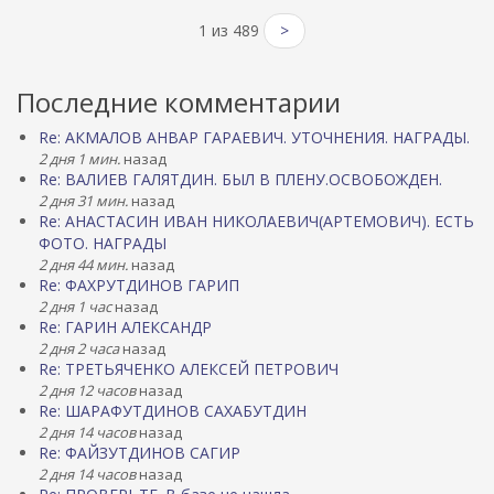
1 из 489
>
Последние комментарии
Re: АКМАЛОВ АНВАР ГАРАЕВИЧ. УТОЧНЕНИЯ. НАГРАДЫ.
2 дня 1 мин.
назад
Re: ВАЛИЕВ ГАЛЯТДИН. БЫЛ В ПЛЕНУ.ОСВОБОЖДЕН.
2 дня 31 мин.
назад
Re: АНАСТАСИН ИВАН НИКОЛАЕВИЧ(АРТЕМОВИЧ). ЕСТЬ
ФОТО. НАГРАДЫ
2 дня 44 мин.
назад
Re: ФАХРУТДИНОВ ГАРИП
2 дня 1 час
назад
Re: ГАРИН АЛЕКСАНДР
2 дня 2 часа
назад
Re: ТРЕТЬЯЧЕНКО АЛЕКСЕЙ ПЕТРОВИЧ
2 дня 12 часов
назад
Re: ШАРАФУТДИНОВ САХАБУТДИН
2 дня 14 часов
назад
Re: ФАЙЗУТДИНОВ САГИР
2 дня 14 часов
назад