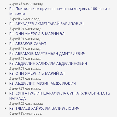
4 дня 15 часов
назад
Re: Поисковикам вручена памятная медаль к 100-летию
Махмута...
5 дней 1 час
назад
Re: АВХАДЕЕВ АХМЕТГАРАЙ ЗАРИПОВИЧ
5 дней 21 час
назад
Re: ОНИ УМЕРЛИ В МАРИЙ ЭЛ
5 дней 21 час
назад
Re: АВЗАЛОВ САМАТ
5 дней 21 час
назад
Re: АБРАМОВ МАРТЕМЬЯН ДМИТРИЕВИЧ
5 дней 21 час
назад
Re: АБДУЛЛИН ХАЛИУЛЛА АБДУЛЛИНОВИЧ
5 дней 21 час
назад
Re: ОНИ УМЕРЛИ В МАРИЙ ЭЛ
5 дней 21 час
назад
Re: АБДУЛЛИН МУЗИП АБДУЛЛОВИЧ
5 дней 21 час
назад
Re: СУНГАТУЛЛИН ШАРАФУЛЛА СУНГАТУЛЛОВИЧ. ЕСТЬ
НАГРАДА.
5 дней 22 часа
назад
Re: ТЯМАЕВ ХАЙРУЛЛА ВАЛИУЛЛОВИЧ
6 дней 8 мин.
назад