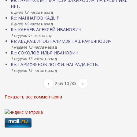
Re: ГАРИФУЛЛИН МАНСУР ЗАКИРОВИЧ. НА КРЕМНИКЕ
НЕТ.
6 дней 13 часов
назад
Re: МАННАПОВ КАДЫР
6 дней 16 часов
назад
Re: КАНАЕВ АЛЕКСЕЙ ИВАНОВИЧ
1 неделя 4 часа
назад
Re: АБДРАШИТОВ ГАЛИМЗЯН АШРАФЬЯНОВИЧ
1 неделя 13 часов
назад
Re: СОКОЛОВ ИЛЬЯ ИВАНОВИЧ
1 неделя 13 часов
назад
Re: ГАРИФЗЯНОВ ЛОТФИ. НАГРАДА ЕСТЬ.
1 неделя 15 часов
назад
‹
2 из 10783
›
Показать все комментарии