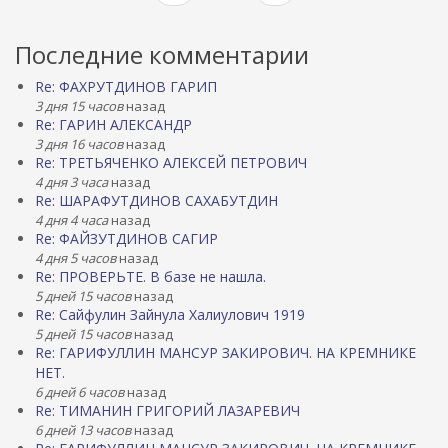
Последние комментарии
Re: ФАХРУТДИНОВ ГАРИП
3 дня 15 часов
назад
Re: ГАРИН АЛЕКСАНДР
3 дня 16 часов
назад
Re: ТРЕТЬЯЧЕНКО АЛЕКСЕЙ ПЕТРОВИЧ
4 дня 3 часа
назад
Re: ШАРАФУТДИНОВ САХАБУТДИН
4 дня 4 часа
назад
Re: ФАЙЗУТДИНОВ САГИР
4 дня 5 часов
назад
Re: ПРОВЕРЬТЕ. В базе не нашла.
5 дней 15 часов
назад
Re: Сайфулин Зайнула Халиулович 1919
5 дней 15 часов
назад
Re: ГАРИФУЛЛИН МАНСУР ЗАКИРОВИЧ. НА КРЕМНИКЕ
НЕТ.
6 дней 6 часов
назад
Re: ТИМАНИН ГРИГОРИЙ ЛАЗАРЕВИЧ
6 дней 13 часов
назад