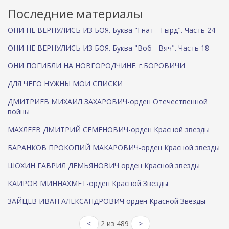
Последние материалы
ОНИ НЕ ВЕРНУЛИСЬ ИЗ БОЯ. Буква "Гнат - Гырд". Часть 24
ОНИ НЕ ВЕРНУЛИСЬ ИЗ БОЯ. Буква "Воб - Вяч". Часть 18
ОНИ ПОГИБЛИ НА НОВГОРОДЧИНЕ. г.БОРОВИЧИ
ДЛЯ ЧЕГО НУЖНЫ МОИ СПИСКИ
ДМИТРИЕВ МИХАИЛ ЗАХАРОВИЧ-орден Отечественной
войны
МАХЛЕЕВ ДМИТРИЙ СЕМЕНОВИЧ-орден Красной звезды
БАРАНКОВ ПРОКОПИЙ МАКАРОВИЧ-орден Красной звезды
ШОХИН ГАВРИЛ ДЕМЬЯНОВИЧ орден Красной звезды
КАИРОВ МИННАХМЕТ-орден Красной Звезды
ЗАЙЦЕВ ИВАН АЛЕКСАНДРОВИЧ орден Красной Звезды
<
2 из 489
>