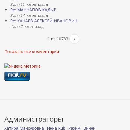
3 дня 11 часов
назад
Re: МАННАПОВ КАДЫР
3 дня 14 часов
назад
Re: КАНАЕВ АЛЕКСЕЙ ИВАНОВИЧ
4 дня 2 часа
назад
1 из 10783
›
Показать все комментарии
Администраторы
Хатира Мансуровна
Инна Rub
Рахим
Винни