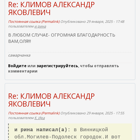
Re: КЛИМОВ АЛЕКСАНДР
ЯКОВЛЕВИЧ
Постоянная ссылка (Permalink)
Опубликовано 29 января, 2025 - 17:48
пользователем
и рина
В ЛЮБОМ СЛУЧАЕ- ОГРОМНАЯ БЛАГОДАРНОСТЬ
ВАМ,ОЛЯ!!!
самарчанка
Войдите
или
зарегистрируйтесь
, чтобы отправлять
комментарии
Re: КЛИМОВ АЛЕКСАНДР
ЯКОВЛЕВИЧ
Постоянная ссылка (Permalink)
Опубликовано 29 января, 2025 - 17:55
пользователем
К_Ира
и рина написал(а):
в Винницкой
обл.Могилев-Подолеск городок.И вот