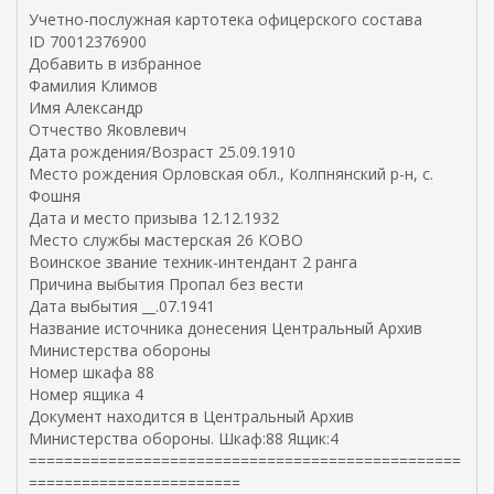
Учетно-послужная картотека офицерского состава
ID 70012376900
Добавить в избранное
Фамилия Климов
Имя Александр
Отчество Яковлевич
Дата рождения/Возраст 25.09.1910
Место рождения Орловская обл., Колпнянский р-н, с.
Фошня
Дата и место призыва 12.12.1932
Место службы мастерская 26 КОВО
Воинское звание техник-интендант 2 ранга
Причина выбытия Пропал без вести
Дата выбытия __.07.1941
Название источника донесения Центральный Архив
Министерства обороны
Номер шкафа 88
Номер ящика 4
Документ находится в Центральный Архив
Министерства обороны. Шкаф:88 Ящик:4
=================================================
========================