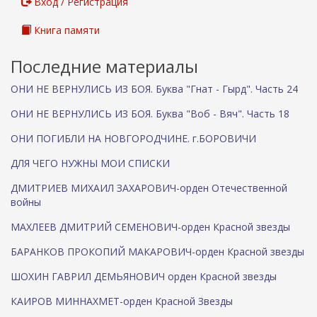
Вход / Регистрация
с
ы
Книга памяти
л
к
Последние материалы
а
)
ОНИ НЕ ВЕРНУЛИСЬ ИЗ БОЯ. Буква "Гнат - Гырд". Часть 24
ОНИ НЕ ВЕРНУЛИСЬ ИЗ БОЯ. Буква "Воб - Вяч". Часть 18
ОНИ ПОГИБЛИ НА НОВГОРОДЧИНЕ. г.БОРОВИЧИ
ДЛЯ ЧЕГО НУЖНЫ МОИ СПИСКИ
ДМИТРИЕВ МИХАИЛ ЗАХАРОВИЧ-орден Отечественной
войны
МАХЛЕЕВ ДМИТРИЙ СЕМЕНОВИЧ-орден Красной звезды
БАРАНКОВ ПРОКОПИЙ МАКАРОВИЧ-орден Красной звезды
ШОХИН ГАВРИЛ ДЕМЬЯНОВИЧ орден Красной звезды
КАИРОВ МИННАХМЕТ-орден Красной Звезды