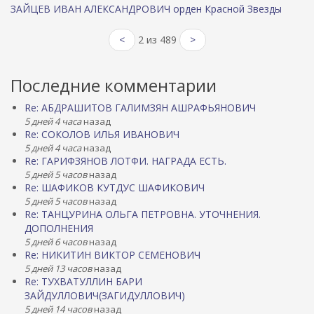
ЗАЙЦЕВ ИВАН АЛЕКСАНДРОВИЧ орден Красной Звезды
<
2 из 489
>
Последние комментарии
Re: АБДРАШИТОВ ГАЛИМЗЯН АШРАФЬЯНОВИЧ
5 дней 4 часа
назад
Re: СОКОЛОВ ИЛЬЯ ИВАНОВИЧ
5 дней 4 часа
назад
Re: ГАРИФЗЯНОВ ЛОТФИ. НАГРАДА ЕСТЬ.
5 дней 5 часов
назад
Re: ШАФИКОВ КУТДУС ШАФИКОВИЧ
5 дней 5 часов
назад
Re: ТАНЦУРИНА ОЛЬГА ПЕТРОВНА. УТОЧНЕНИЯ.
ДОПОЛНЕНИЯ
5 дней 6 часов
назад
Re: НИКИТИН ВИКТОР СЕМЕНОВИЧ
5 дней 13 часов
назад
Re: ТУХВАТУЛЛИН БАРИ
ЗАЙДУЛЛОВИЧ(ЗАГИДУЛЛОВИЧ)
5 дней 14 часов
назад