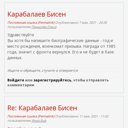
Карабалаев Бисен
Постоянная ссылка (Permalink)
Опубликовано 7 мая, 2021 - 20:28
пользователем
Панькова Ольга
Здравствуйте
Вы хотя бы напишите биографические данные - год и
место рождения, военкомат призыва. Награда от 1985
года, значит с фронта вернулся. Его и не будет в базе
данных.
Ищите и обрящете, стучите и отверзется
Войдите
или
зарегистрируйтесь
, чтобы отправлять
комментарии
Re: Карабалаев Бисен
Постоянная ссылка (Permalink)
Опубликовано 11 мая, 2021 - 11:02
пользователем
Инна Rub