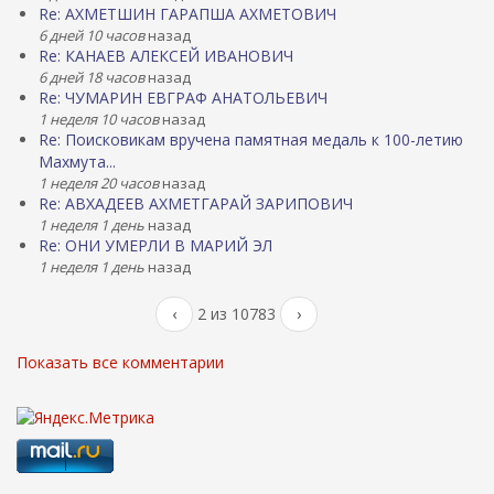
Re: АХМЕТШИН ГАРАПША АХМЕТОВИЧ
6 дней 10 часов
назад
Re: КАНАЕВ АЛЕКСЕЙ ИВАНОВИЧ
6 дней 18 часов
назад
Re: ЧУМАРИН ЕВГРАФ АНАТОЛЬЕВИЧ
1 неделя 10 часов
назад
Re: Поисковикам вручена памятная медаль к 100-летию
Махмута...
1 неделя 20 часов
назад
Re: АВХАДЕЕВ АХМЕТГАРАЙ ЗАРИПОВИЧ
1 неделя 1 день
назад
Re: ОНИ УМЕРЛИ В МАРИЙ ЭЛ
1 неделя 1 день
назад
‹
2 из 10783
›
Показать все комментарии