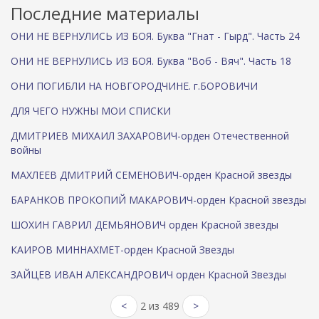
Последние материалы
ОНИ НЕ ВЕРНУЛИСЬ ИЗ БОЯ. Буква "Гнат - Гырд". Часть 24
ОНИ НЕ ВЕРНУЛИСЬ ИЗ БОЯ. Буква "Воб - Вяч". Часть 18
ОНИ ПОГИБЛИ НА НОВГОРОДЧИНЕ. г.БОРОВИЧИ
ДЛЯ ЧЕГО НУЖНЫ МОИ СПИСКИ
ДМИТРИЕВ МИХАИЛ ЗАХАРОВИЧ-орден Отечественной
войны
МАХЛЕЕВ ДМИТРИЙ СЕМЕНОВИЧ-орден Красной звезды
БАРАНКОВ ПРОКОПИЙ МАКАРОВИЧ-орден Красной звезды
ШОХИН ГАВРИЛ ДЕМЬЯНОВИЧ орден Красной звезды
КАИРОВ МИННАХМЕТ-орден Красной Звезды
ЗАЙЦЕВ ИВАН АЛЕКСАНДРОВИЧ орден Красной Звезды
<
2 из 489
>