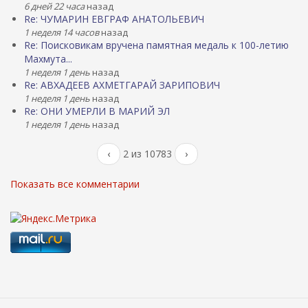
6 дней 22 часа
назад
Re: ЧУМАРИН ЕВГРАФ АНАТОЛЬЕВИЧ
1 неделя 14 часов
назад
Re: Поисковикам вручена памятная медаль к 100-летию
Махмута...
1 неделя 1 день
назад
Re: АВХАДЕЕВ АХМЕТГАРАЙ ЗАРИПОВИЧ
1 неделя 1 день
назад
Re: ОНИ УМЕРЛИ В МАРИЙ ЭЛ
1 неделя 1 день
назад
‹
2 из 10783
›
Показать все комментарии