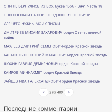
ОНИ НЕ ВЕРНУЛИСЬ ИЗ БОЯ. Буква "Воб - Вяч". Часть 18
ОНИ ПОГИБЛИ НА НОВГОРОДЧИНЕ. г.БОРОВИЧИ
ДЛЯ ЧЕГО НУЖНЫ МОИ СПИСКИ
ДМИТРИЕВ МИХАИЛ ЗАХАРОВИЧ-орден Отечественной
войны
МАХЛЕЕВ ДМИТРИЙ СЕМЕНОВИЧ-орден Красной звезды
БАРАНКОВ ПРОКОПИЙ МАКАРОВИЧ-орден Красной звезды
ШОХИН ГАВРИЛ ДЕМЬЯНОВИЧ орден Красной звезды
КАИРОВ МИННАХМЕТ-орден Красной Звезды
ЗАЙЦЕВ ИВАН АЛЕКСАНДРОВИЧ орден Красной Звезды
<
2 из 489
>
Последние комментарии