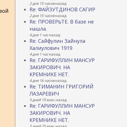
2 дня 15 часов
назад
Re: ФАЙЗУТДИНОВ САГИР
овой
2 дня 15 часов
назад
Re: ПРОВЕРЬТЕ. В базе не
нашла.
4 дня 1 час
назад
Re: Сайфулин Зайнула
Халиулович 1919
4 дня 1 час
назад
Re: ГАРИФУЛЛИН МАНСУР
ЗАКИРОВИЧ. НА
КРЕМНИКЕ НЕТ.
4 дня 16 часов
назад
Re: ТИМАНИН ГРИГОРИЙ
ЛАЗАРЕВИЧ
5 дней 19 мин.
назад
Re: ГАРИФУЛЛИН МАНСУР
ЗАКИРОВИЧ. НА
КРЕМНИКЕ НЕТ.
5 дней 25 мин.
назад