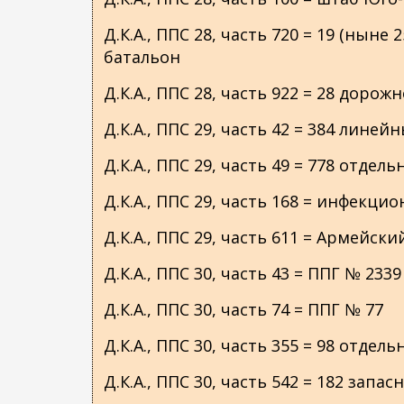
Д.К.А., ППС 28, часть 720 = 19 (ны
батальон
Д.К.А., ППС 28, часть 922 = 28 дор
Д.К.А., ППС 29, часть 42 = 384 лине
Д.К.А., ППС 29, часть 49 = 778 отде
Д.К.А., ППС 29, часть 168 = инфекц
Д.К.А., ППС 29, часть 611 = Армейс
Д.К.А., ППС 30, часть 43 = ППГ № 2339
Д.К.А., ППС 30, часть 74 = ППГ № 77
Д.К.А., ППС 30, часть 355 = 98 отде
Д.К.А., ППС 30, часть 542 = 182 запа