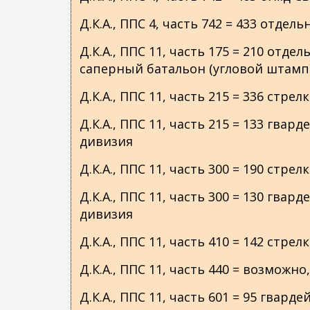
Д.К.А., ППС 4, часть 742 = 433 отд
Д.К.А., ППС 11, часть 175 = 210 отд
саперный батальон (угловой штамп
Д.К.А., ППС 11, часть 215 = 336 стре
Д.К.А., ППС 11, часть 215 = 133 гва
дивизия
Д.К.А., ППС 11, часть 300 = 190 стре
Д.К.А., ППС 11, часть 300 = 130 гва
дивизия
Д.К.А., ППС 11, часть 410 = 142 стре
Д.К.А., ППС 11, часть 440 = возможно
Д.К.А., ППС 11, часть 601 = 95 гвар