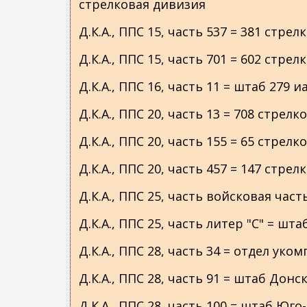
стрелковая дивизия
Д.К.А., ППС 15, часть 537 = 381 стре
Д.К.А., ППС 15, часть 701 = 602 стре
Д.К.А., ППС 16, часть 11 = штаб 279 и
Д.К.А., ППС 20, часть 13 = 708 стрел
Д.К.А., ППС 20, часть 155 = 65 стрел
Д.К.А., ППС 20, часть 457 = 147 стр
Д.К.А., ППС 25, часть войсковая ча
Д.К.А., ППС 25, часть литер "С" = шта
Д.К.А., ППС 28, часть 34 = отдел у
Д.К.А., ППС 28, часть 91 = штаб Дон
Д.К.А., ППС 28, часть 100 = штаб Юг