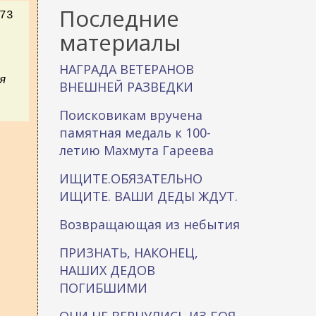
к
Последние
73
а
материалы
НАГРАДА ВЕТЕРАНОВ
я
ВНЕШНЕЙ РАЗВЕДКИ
Поисковикам вручена
памятная медаль к 100-
летию Махмута Гареева
ИЩИТЕ.ОБЯЗАТЕЛЬНО
ИЩИТЕ. ВАШИ ДЕДЫ ЖДУТ.
Возвращающая из небытия
ПРИЗНАТЬ, НАКОНЕЦ,
НАШИХ ДЕДОВ
ПОГИБШИМИ