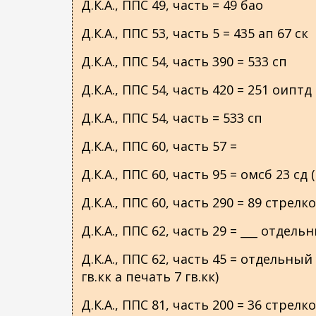
Д.К.А., ППС 49, часть = 49 бао
Д.К.А., ППС 53, часть 5 = 435 ап 67 ск
Д.К.А., ППС 54, часть 390 = 533 сп
Д.К.А., ППС 54, часть 420 = 251 оиптд
Д.К.А., ППС 54, часть = 533 сп
Д.К.А., ППС 60, часть 57 =
Д.К.А., ППС 60, часть 95 = омсб 23 сд (
Д.К.А., ППС 60, часть 290 = 89 стрел
Д.К.А., ППС 62, часть 29 = ___ отде
Д.К.А., ППС 62, часть 45 = отдельны
гв.кк а печать 7 гв.кк)
Д.К.А., ППС 81, часть 200 = 36 стрел