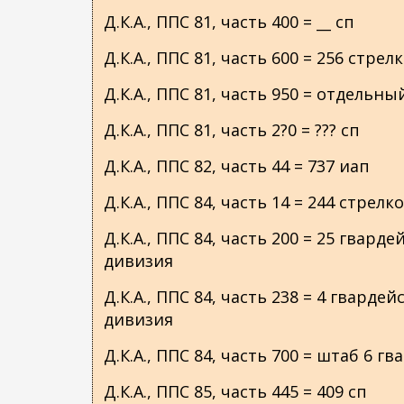
Д.К.А., ППС 81, часть 400 = __ сп
Д.К.А., ППС 81, часть 600 = 256 стр
Д.К.А., ППС 81, часть 950 = отдель
Д.К.А., ППС 81, часть 2?0 = ??? сп
Д.К.А., ППС 82, часть 44 = 737 иап
Д.К.А., ППС 84, часть 14 = 244 стре
Д.К.А., ППС 84, часть 200 = 25 гвар
дивизия
Д.К.А., ППС 84, часть 238 = 4 гвард
дивизия
Д.К.А., ППС 84, часть 700 = штаб 6 
Д.К.А., ППС 85, часть 445 = 409 сп