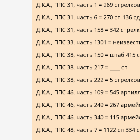
Д.К.А., ППС 31, часть 1 = 269 стрелк
Д.К.А., ППС 31, часть 6 = 270 сп 136 сд
Д.К.А., ППС 31, часть 158 = 342 стре
Д.К.А., ППС 33, часть 1301 = неизвес
Д.К.А., ППС 38, часть 150 = штаб 415
Д.К.А., ППС 38, часть 217 = ____ сп
Д.К.А., ППС 38, часть 222 = 5 стрел
Д.К.А., ППС 46, часть 109 = 545 арт
Д.К.А., ППС 46, часть 249 = 267 ар
Д.К.А., ППС 46, часть 340 = 115 арм
Д.К.А., ППС 48, часть 7 = 1122 сп 334 