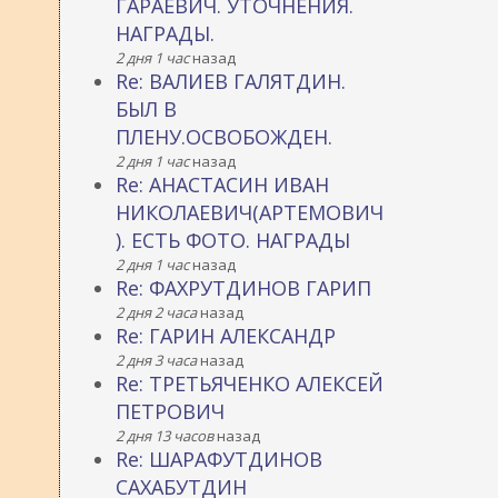
ГАРАЕВИЧ. УТОЧНЕНИЯ.
НАГРАДЫ.
2 дня 1 час
назад
Re: ВАЛИЕВ ГАЛЯТДИН.
БЫЛ В
ПЛЕНУ.ОСВОБОЖДЕН.
2 дня 1 час
назад
Re: АНАСТАСИН ИВАН
НИКОЛАЕВИЧ(АРТЕМОВИЧ
). ЕСТЬ ФОТО. НАГРАДЫ
2 дня 1 час
назад
Re: ФАХРУТДИНОВ ГАРИП
2 дня 2 часа
назад
Re: ГАРИН АЛЕКСАНДР
2 дня 3 часа
назад
Re: ТРЕТЬЯЧЕНКО АЛЕКСЕЙ
ПЕТРОВИЧ
2 дня 13 часов
назад
Re: ШАРАФУТДИНОВ
САХАБУТДИН