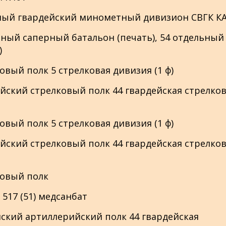
ельный гвардейский минометный дивизион СВГК К
ельный саперный батальон (печать), 54 отдельный
)
лковый полк 5 стрелковая дивизия (1 ф)
рдейский стрелковый полк 44 гвардейская стрелко
лковый полк 5 стрелковая дивизия (1 ф)
рдейский стрелковый полк 44 гвардейская стрелко
лковый полк
, 517 (51) медсанбат
дейский артиллерийский полк 44 гвардейская