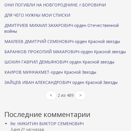
i
ОНИ ПОГИБЛИ НА НОВГОРОДЧИНЕ. г.БОРОВИЧИ
l
ДЛЯ ЧЕГО НУЖНЫ МОИ СПИСКИ
)
ДМИТРИЕВ МИХАИЛ ЗАХАРОВИЧ-орден Отечественной
войны
МАХЛЕЕВ ДМИТРИЙ СЕМЕНОВИЧ-орден Красной звезды
БАРАНКОВ ПРОКОПИЙ МАКАРОВИЧ-орден Красной звезды
ШОХИН ГАВРИЛ ДЕМЬЯНОВИЧ орден Красной звезды
КАИРОВ МИННАХМЕТ-орден Красной Звезды
ЗАЙЦЕВ ИВАН АЛЕКСАНДРОВИЧ орден Красной Звезды
<
2 из 489
>
Последние комментарии
Re: НИКИТИН ВИКТОР СЕМЕНОВИЧ
3 дня 21 час
назад