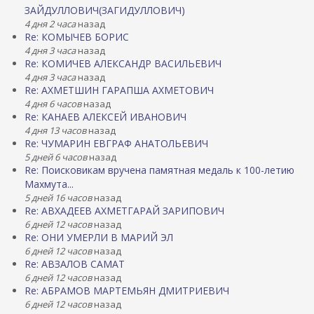
ЗАЙДУЛЛОВИЧ(ЗАГИДУЛЛОВИЧ)
4 дня 2 часа
назад
Re: КОМЫЧЕВ БОРИС
4 дня 3 часа
назад
Re: КОМИЧЕВ АЛЕКСАНДР ВАСИЛЬЕВИЧ
4 дня 3 часа
назад
Re: АХМЕТШИН ГАРАПША АХМЕТОВИЧ
4 дня 6 часов
назад
Re: КАНАЕВ АЛЕКСЕЙ ИВАНОВИЧ
4 дня 13 часов
назад
Re: ЧУМАРИН ЕВГРАФ АНАТОЛЬЕВИЧ
5 дней 6 часов
назад
Re: Поисковикам вручена памятная медаль к 100-летию
Махмута...
5 дней 16 часов
назад
Re: АВХАДЕЕВ АХМЕТГАРАЙ ЗАРИПОВИЧ
6 дней 12 часов
назад
Re: ОНИ УМЕРЛИ В МАРИЙ ЭЛ
6 дней 12 часов
назад
Re: АВЗАЛОВ САМАТ
6 дней 12 часов
назад
Re: АБРАМОВ МАРТЕМЬЯН ДМИТРИЕВИЧ
6 дней 12 часов
назад