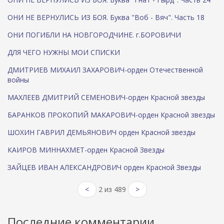
ОНИ НЕ ВЕРНУЛИСЬ ИЗ БОЯ. Буква "Воб - Вяч". Часть 18
ОНИ ПОГИБЛИ НА НОВГОРОДЧИНЕ. г.БОРОВИЧИ
ДЛЯ ЧЕГО НУЖНЫ МОИ СПИСКИ
ДМИТРИЕВ МИХАИЛ ЗАХАРОВИЧ-орден Отечественной
войны
МАХЛЕЕВ ДМИТРИЙ СЕМЕНОВИЧ-орден Красной звезды
БАРАНКОВ ПРОКОПИЙ МАКАРОВИЧ-орден Красной звезды
ШОХИН ГАВРИЛ ДЕМЬЯНОВИЧ орден Красной звезды
КАИРОВ МИННАХМЕТ-орден Красной Звезды
ЗАЙЦЕВ ИВАН АЛЕКСАНДРОВИЧ орден Красной Звезды
<
2 из 489
>
Последние комментарии