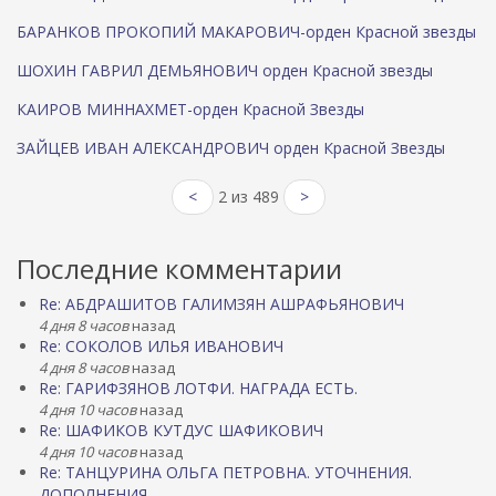
БАРАНКОВ ПРОКОПИЙ МАКАРОВИЧ-орден Красной звезды
ШОХИН ГАВРИЛ ДЕМЬЯНОВИЧ орден Красной звезды
КАИРОВ МИННАХМЕТ-орден Красной Звезды
ЗАЙЦЕВ ИВАН АЛЕКСАНДРОВИЧ орден Красной Звезды
<
2 из 489
>
Последние комментарии
Re: АБДРАШИТОВ ГАЛИМЗЯН АШРАФЬЯНОВИЧ
4 дня 8 часов
назад
Re: СОКОЛОВ ИЛЬЯ ИВАНОВИЧ
4 дня 8 часов
назад
Re: ГАРИФЗЯНОВ ЛОТФИ. НАГРАДА ЕСТЬ.
4 дня 10 часов
назад
Re: ШАФИКОВ КУТДУС ШАФИКОВИЧ
4 дня 10 часов
назад
Re: ТАНЦУРИНА ОЛЬГА ПЕТРОВНА. УТОЧНЕНИЯ.
ДОПОЛНЕНИЯ