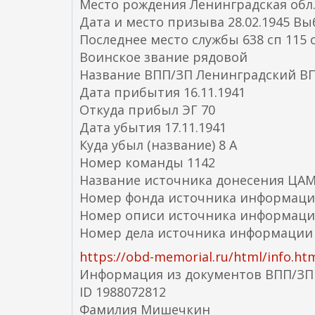
Место рождения Ленинградская обл.,
Дата и место призыва 28.02.1945 Вы
Последнее место службы 638 сп 115 
Воинское звание рядовой
Название ВПП/ЗП Ленинградский В
Дата прибытия 16.11.1941
Откуда прибыл ЭГ 70
Дата убытия 17.11.1941
Куда убыл (название) 8 А
Номер команды 1142
Название источника донесения ЦА
Номер фонда источника информаци
Номер описи источника информаци
Номер дела источника информации 
https://obd-memorial.ru/html/info.h
Информация из документов ВПП/ЗП
ID 1988072812
Фамилия Мишечкин