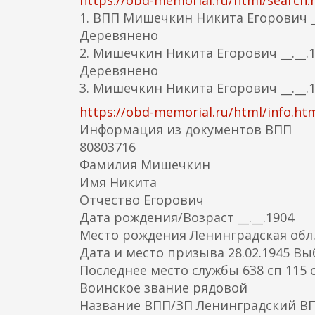
https://obd-memorial.ru/html/searc
1. ВПП Мишечкин Никита Егорович __.
Деревянено
2. Мишечкин Никита Егорович __.__.1
Деревянено
3. Мишечкин Никита Егорович __.__.
https://obd-memorial.ru/html/info.ht
Информация из документов ВПП
80803716
Фамилия Мишечкин
Имя Никита
Отчество Егорович
Дата рождения/Возраст __.__.1904
Место рождения Ленинградская обл.,
Дата и место призыва 28.02.1945 Вы
Последнее место службы 638 сп 115 
Воинское звание рядовой
Название ВПП/ЗП Ленинградский В