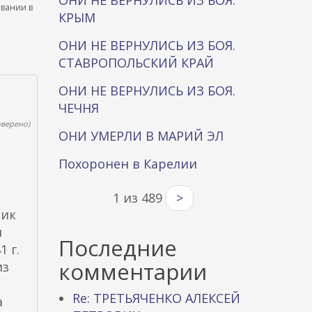
ОНИ НЕ ВЕРНУЛИСЬ ИЗ БОЯ.
ывании в
КРЫМ
ОНИ НЕ ВЕРНУЛИСЬ ИЗ БОЯ.
СТАВРОПОЛЬСКИЙ КРАЙ
ОНИ НЕ ВЕРНУЛИСЬ ИЗ БОЯ.
ЧЕЧНЯ
оверено)
ОНИ УМЕРЛИ В МАРИЙ ЭЛ
Похоронен в Карелии
1 из 489
>
ник
я
Последние
 г.
комментарии
из
Re: ТРЕТЬЯЧЕНКО АЛЕКСЕЙ
а