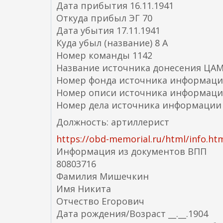
Дата прибытия 16.11.1941
Откуда прибыл ЭГ 70
Дата убытия 17.11.1941
Куда убыл (название) 8 А
Номер команды 1142
Название источника донесения ЦА
Номер фонда источника информаци
Номер описи источника информаци
Номер дела источника информации 
Должность: артиллерист
https://obd-memorial.ru/html/info.ht
Информация из документов ВПП
80803716
Фамилия Мишечкин
Имя Никита
Отчество Егорович
Дата рождения/Возраст __.__.1904