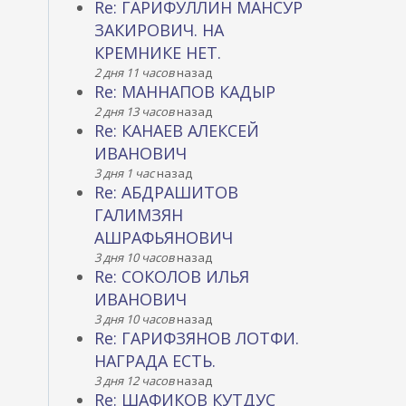
Re: ГАРИФУЛЛИН МАНСУР
ЗАКИРОВИЧ. НА
КРЕМНИКЕ НЕТ.
2 дня 11 часов
назад
Re: МАННАПОВ КАДЫР
2 дня 13 часов
назад
Re: КАНАЕВ АЛЕКСЕЙ
ИВАНОВИЧ
3 дня 1 час
назад
Re: АБДРАШИТОВ
ГАЛИМЗЯН
АШРАФЬЯНОВИЧ
3 дня 10 часов
назад
Re: СОКОЛОВ ИЛЬЯ
ИВАНОВИЧ
3 дня 10 часов
назад
Re: ГАРИФЗЯНОВ ЛОТФИ.
НАГРАДА ЕСТЬ.
3 дня 12 часов
назад
Re: ШАФИКОВ КУТДУС