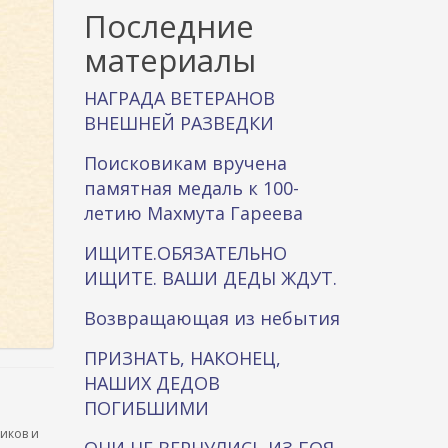
к
Последние
а
материалы
НАГРАДА ВЕТЕРАНОВ
ВНЕШНЕЙ РАЗВЕДКИ
Поисковикам вручена
памятная медаль к 100-
летию Махмута Гареева
ИЩИТЕ.ОБЯЗАТЕЛЬНО
ИЩИТЕ. ВАШИ ДЕДЫ ЖДУТ.
Возвращающая из небытия
ПРИЗНАТЬ, НАКОНЕЦ,
НАШИХ ДЕДОВ
ПОГИБШИМИ
ников и