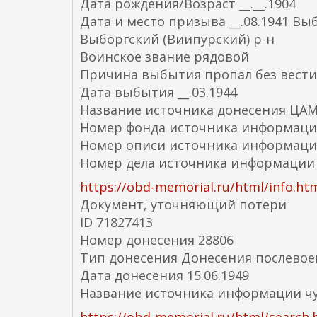
Дата рождения/Возраст __.__.1904
Дата и место призыва __.08.1941 Вы
Выборгский (Виипурский) р-н
Воинское звание рядовой
Причина выбытия пропал без вести
Дата выбытия __.03.1944
Название источника донесения ЦА
Номер фонда источника информаци
Номер описи источника информаци
Номер дела источника информации
https://obd-memorial.ru/html/info.h
Документ, уточняющий потери
ID 71827413
Номер донесения 28806
Тип донесения Донесения послевое
Дата донесения 15.06.1949
Название источника информации чу