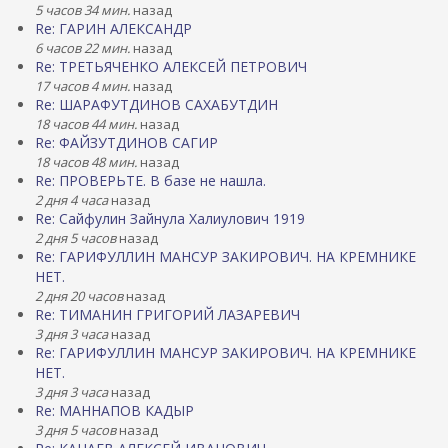
5 часов 34 мин.
назад
Re: ГАРИН АЛЕКСАНДР
6 часов 22 мин.
назад
Re: ТРЕТЬЯЧЕНКО АЛЕКСЕЙ ПЕТРОВИЧ
17 часов 4 мин.
назад
Re: ШАРАФУТДИНОВ САХАБУТДИН
18 часов 44 мин.
назад
Re: ФАЙЗУТДИНОВ САГИР
18 часов 48 мин.
назад
Re: ПРОВЕРЬТЕ. В базе не нашла.
2 дня 4 часа
назад
Re: Сайфулин Зайнула Халиулович 1919
2 дня 5 часов
назад
Re: ГАРИФУЛЛИН МАНСУР ЗАКИРОВИЧ. НА КРЕМНИКЕ
НЕТ.
2 дня 20 часов
назад
Re: ТИМАНИН ГРИГОРИЙ ЛАЗАРЕВИЧ
3 дня 3 часа
назад
Re: ГАРИФУЛЛИН МАНСУР ЗАКИРОВИЧ. НА КРЕМНИКЕ
НЕТ.
3 дня 3 часа
назад
Re: МАННАПОВ КАДЫР
3 дня 5 часов
назад