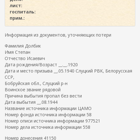
лист:
госпиталь:
прим.:
Информация из документов, уточняющих потери
Фамилия Долбик
Имя Степан
Отчество Исаевич
Дата рождения/Возраст __.__.1920
Дата и место призыва __.05.1940 Слуцкий РВК, Белорусская
ССР,
Бобруйская обл., Слуцкий р-н
Воинское звание рядовой
Причина выбытия пропал без вести
Дата выбытия __.08.1944
Название источника информации ЦАМО
Номер фонда источника информации 58
Номер описи источника информации 977521
Номер дела источника информации 558
Номер донесения 41150