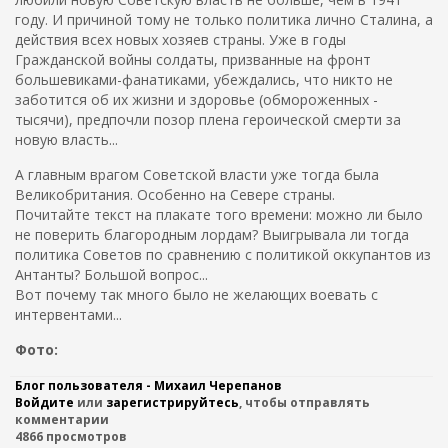
году. И причиной тому не только политика лично Сталина, а
действия всех новых хозяев страны. Уже в годы
Гражданской войны солдаты, призванные на фронт
большевиками-фанатиками, убеждались, что никто не
заботится об их жизни и здоровье (обмороженных -
тысячи), предпочли позор плена героической смерти за
новую власть...
А главным врагом Советской власти уже тогда была
Великобритания. Особенно на Севере страны.
Почитайте текст на плакате того времени: можно ли было
не поверить благородным лордам? Выигрывала ли тогда
политика Советов по сравнению с политикой оккупантов из
Антанты? Большой вопрос...
Вот почему так много было не желающих воевать с
интервентами...
Фото:
Блог пользователя - Михаил Черепанов
Войдите
или
зарегистрируйтесь
, чтобы отправлять
комментарии
4866 просмотров