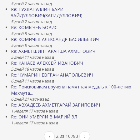
5 дней 7 часов
назад
Re: ТУХВАТУЛЛИН БАРИ
ЗАЙДУЛЛОВИЧ(ЗАГИДУЛЛОВИЧ)
5 дней 7 часов
назад
Re: КОМЫЧЕВ БОРИС
5 дней 8 часов
назад
Re: КОМИЧЕВ АЛЕКСАНДР ВАСИЛЬЕВИЧ
5 дней 8 часов
назад
Re: АХМЕТШИН ГАРАПША АХМЕТОВИЧ
5 дней 11 часов
назад
Re: КАНАЕВ АЛЕКСЕЙ ИВАНОВИЧ
5 дней 18 часов
назад
Re: ЧУМАРИН ЕВГРАФ АНАТОЛЬЕВИЧ
6 дней 11 часов
назад
Re: Поисковикам вручена памятная медаль к 100-летию
Махмута...
6 дней 21 час
назад
Re: АВХАДЕЕВ АХМЕТГАРАЙ ЗАРИПОВИЧ
1 неделя 17 часов
назад
Re: ОНИ УМЕРЛИ В МАРИЙ ЭЛ
1 неделя 17 часов
назад
‹
2 из 10783
›