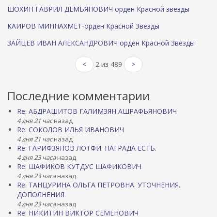
ШОХИН ГАВРИЛ ДЕМЬЯНОВИЧ орден Красной звезды
КАИРОВ МИННАХМЕТ-орден Красной Звезды
ЗАЙЦЕВ ИВАН АЛЕКСАНДРОВИЧ орден Красной Звезды
<
2 из 489
>
Последние комментарии
Re: АБДРАШИТОВ ГАЛИМЗЯН АШРАФЬЯНОВИЧ
4 дня 21 час
назад
Re: СОКОЛОВ ИЛЬЯ ИВАНОВИЧ
4 дня 21 час
назад
Re: ГАРИФЗЯНОВ ЛОТФИ. НАГРАДА ЕСТЬ.
4 дня 23 часа
назад
Re: ШАФИКОВ КУТДУС ШАФИКОВИЧ
4 дня 23 часа
назад
Re: ТАНЦУРИНА ОЛЬГА ПЕТРОВНА. УТОЧНЕНИЯ.
ДОПОЛНЕНИЯ
4 дня 23 часа
назад
Re: НИКИТИН ВИКТОР СЕМЕНОВИЧ