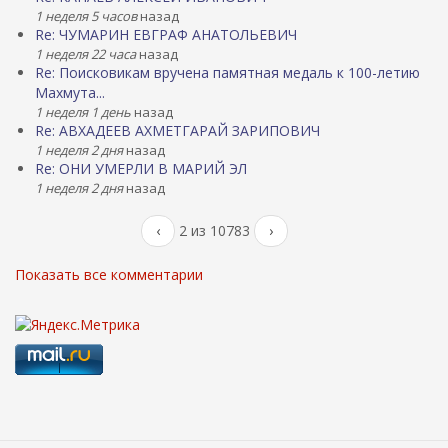
1 неделя 5 часов
назад
Re: ЧУМАРИН ЕВГРАФ АНАТОЛЬЕВИЧ
1 неделя 22 часа
назад
Re: Поисковикам вручена памятная медаль к 100-летию
Махмута...
1 неделя 1 день
назад
Re: АВХАДЕЕВ АХМЕТГАРАЙ ЗАРИПОВИЧ
1 неделя 2 дня
назад
Re: ОНИ УМЕРЛИ В МАРИЙ ЭЛ
1 неделя 2 дня
назад
‹
2 из 10783
›
Показать все комментарии