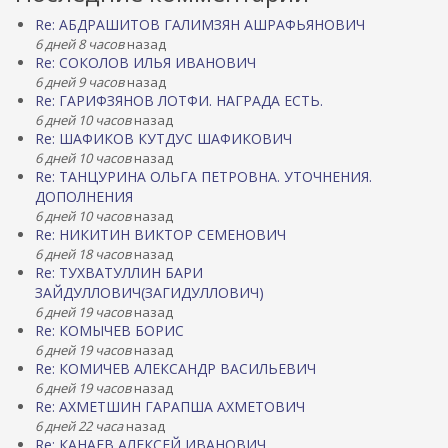
Re: АБДРАШИТОВ ГАЛИМЗЯН АШРАФЬЯНОВИЧ
6 дней 8 часов
назад
Re: СОКОЛОВ ИЛЬЯ ИВАНОВИЧ
6 дней 9 часов
назад
Re: ГАРИФЗЯНОВ ЛОТФИ. НАГРАДА ЕСТЬ.
6 дней 10 часов
назад
Re: ШАФИКОВ КУТДУС ШАФИКОВИЧ
6 дней 10 часов
назад
Re: ТАНЦУРИНА ОЛЬГА ПЕТРОВНА. УТОЧНЕНИЯ.
ДОПОЛНЕНИЯ
6 дней 10 часов
назад
Re: НИКИТИН ВИКТОР СЕМЕНОВИЧ
6 дней 18 часов
назад
Re: ТУХВАТУЛЛИН БАРИ
ЗАЙДУЛЛОВИЧ(ЗАГИДУЛЛОВИЧ)
6 дней 19 часов
назад
Re: КОМЫЧЕВ БОРИС
6 дней 19 часов
назад
Re: КОМИЧЕВ АЛЕКСАНДР ВАСИЛЬЕВИЧ
6 дней 19 часов
назад
Re: АХМЕТШИН ГАРАПША АХМЕТОВИЧ
6 дней 22 часа
назад
Re: КАНАЕВ АЛЕКСЕЙ ИВАНОВИЧ