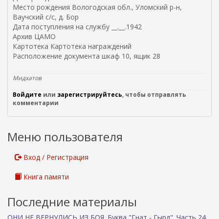
Место рождения Вологодская обл., Уломский р-н,
Ваучский с/с, д. Бор
Дата поступления на службу __.__.1942
Архив ЦАМО
Картотека Картотека награждений
Расположение документа шкаф 10, ящик 28
Мидхатов
Войдите
или
зарегистрируйтесь
, чтобы отправлять
комментарии
Меню пользователя
Вход / Регистрация
Книга памяти
Последние материалы
ОНИ НЕ ВЕРНУЛИСЬ ИЗ БОЯ. Буква "Гнат - Гырд". Часть 24