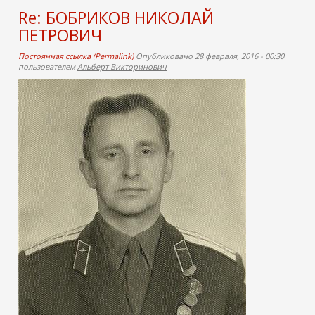
Re: БОБРИКОВ НИКОЛАЙ
ПЕТРОВИЧ
Постоянная ссылка (Permalink)
Опубликовано 28 февраля, 2016 - 00:30
пользователем
Альберт Викторинович