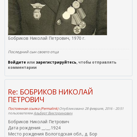
Бобриков Николай Петрович, 1970 г.
Последний сын своего отца
Войдите
или
зарегистрируйтесь
, чтобы отправлять
комментарии
Re: БОБРИКОВ НИКОЛАЙ
ПЕТРОВИЧ
Постоянная ссылка (Permalink)
Опубликовано 28 февраля, 2016 - 20:51
пользователем
Альберт Викторинович
Бобриков Николай Петрович
Дата рождения __.__.1924
Место рождения Вологодская обл., д. Бор