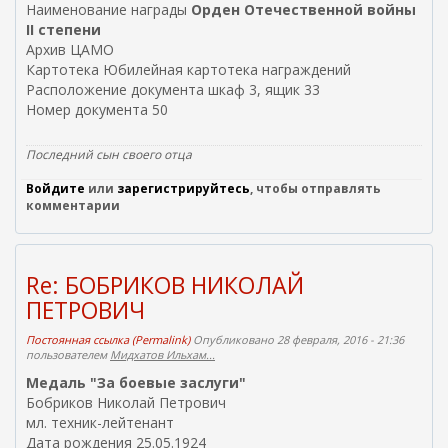
Наименование награды
Орден Отечественной войны
II степени
Архив ЦАМО
Картотека Юбилейная картотека награждений
Расположение документа шкаф 3, ящик 33
Номер документа 50
Последний сын своего отца
Войдите
или
зарегистрируйтесь
, чтобы отправлять
комментарии
Re: БОБРИКОВ НИКОЛАЙ
ПЕТРОВИЧ
Постоянная ссылка (Permalink)
Опубликовано 28 февраля, 2016 - 21:36
пользователем
Мидхатов Ильхам...
Медаль "За боевые заслуги"
Бобриков Николай Петрович
мл. техник-лейтенант
Дата рождения 25.05.1924