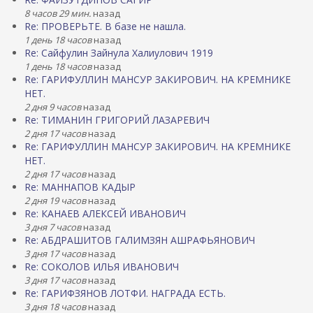
8 часов 29 мин.
назад
Re: ПРОВЕРЬТЕ. В базе не нашла.
1 день 18 часов
назад
Re: Сайфулин Зайнула Халиулович 1919
1 день 18 часов
назад
Re: ГАРИФУЛЛИН МАНСУР ЗАКИРОВИЧ. НА КРЕМНИКЕ
НЕТ.
2 дня 9 часов
назад
Re: ТИМАНИН ГРИГОРИЙ ЛАЗАРЕВИЧ
2 дня 17 часов
назад
Re: ГАРИФУЛЛИН МАНСУР ЗАКИРОВИЧ. НА КРЕМНИКЕ
НЕТ.
2 дня 17 часов
назад
Re: МАННАПОВ КАДЫР
2 дня 19 часов
назад
Re: КАНАЕВ АЛЕКСЕЙ ИВАНОВИЧ
3 дня 7 часов
назад
Re: АБДРАШИТОВ ГАЛИМЗЯН АШРАФЬЯНОВИЧ
3 дня 17 часов
назад
Re: СОКОЛОВ ИЛЬЯ ИВАНОВИЧ
3 дня 17 часов
назад
Re: ГАРИФЗЯНОВ ЛОТФИ. НАГРАДА ЕСТЬ.
3 дня 18 часов
назад