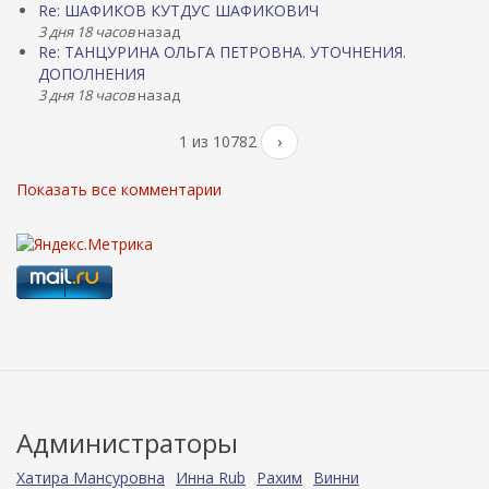
Re: ШАФИКОВ КУТДУС ШАФИКОВИЧ
3 дня 18 часов
назад
Re: ТАНЦУРИНА ОЛЬГА ПЕТРОВНА. УТОЧНЕНИЯ.
ДОПОЛНЕНИЯ
3 дня 18 часов
назад
1 из 10782
›
Показать все комментарии
Администраторы
Хатира Мансуровна
Инна Rub
Рахим
Винни