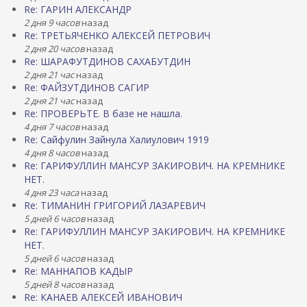
Re: ГАРИН АЛЕКСАНДР
2 дня 9 часов
назад
Re: ТРЕТЬЯЧЕНКО АЛЕКСЕЙ ПЕТРОВИЧ
2 дня 20 часов
назад
Re: ШАРАФУТДИНОВ САХАБУТДИН
2 дня 21 час
назад
Re: ФАЙЗУТДИНОВ САГИР
2 дня 21 час
назад
Re: ПРОВЕРЬТЕ. В базе не нашла.
4 дня 7 часов
назад
Re: Сайфулин Зайнула Халиулович 1919
4 дня 8 часов
назад
Re: ГАРИФУЛЛИН МАНСУР ЗАКИРОВИЧ. НА КРЕМНИКЕ
НЕТ.
4 дня 23 часа
назад
Re: ТИМАНИН ГРИГОРИЙ ЛАЗАРЕВИЧ
5 дней 6 часов
назад
Re: ГАРИФУЛЛИН МАНСУР ЗАКИРОВИЧ. НА КРЕМНИКЕ
НЕТ.
5 дней 6 часов
назад
Re: МАННАПОВ КАДЫР
5 дней 8 часов
назад
Re: КАНАЕВ АЛЕКСЕЙ ИВАНОВИЧ