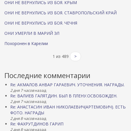
ОНИ НЕ ВЕРНУЛИСЬ ИЗ БОЯ. КРЫМ
ОНИ НЕ ВЕРНУЛИСЬ ИЗ БОЯ. СТАВРОПОЛЬСКИЙ КРАЙ
ОНИ НЕ ВЕРНУЛИСЬ ИЗ БОЯ. ЧЕЧНЯ
ОНИ УМЕРЛИ В МАРИЙ ЭЛ
Похоронен в Карелии
1 из 489
>
Последние комментарии
Re: АКМАЛОВ АНВАР ГАРАЕВИЧ. УТОЧНЕНИЯ. НАГРАДЫ.
2 дня 7 часов
назад
Re: ВАЛИЕВ ГАЛЯТДИН. БЫЛ В ПЛЕНУ.ОСВОБОЖДЕН.
2 дня 7 часов
назад
Re: АНАСТАСИН ИВАН НИКОЛАЕВИЧ(АРТЕМОВИЧ). ЕСТЬ
ФОТО. НАГРАДЫ
2 дня 8 часов
назад
Re: ФАХРУТДИНОВ ГАРИП
2 дня 8 часов
назад