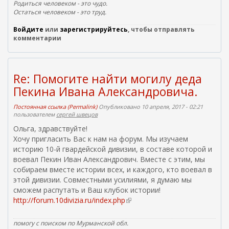
Родиться человеком - это чудо.
Остаться человеком - это труд.
Войдите
или
зарегистрируйтесь
, чтобы отправлять
комментарии
Re: Помогите найти могилу деда
Пекина Ивана Александровича.
Постоянная ссылка (Permalink)
Опубликовано 10 апреля, 2017 - 02:21
пользователем
сергей швецов
Ольга, здравствуйте!
Хочу пригласить Вас к нам на форум. Мы изучаем
историю 10-й гвардейской дивизии, в составе которой и
воевал Пекин Иван Александрович. Вместе с этим, мы
собираем вместе истории всех, и каждого, кто воевал в
этой дивизии. Совместными усилиями, я думаю мы
сможем распутать и Ваш клубок истории!
http://forum.10divizia.ru/index.php
(
в
н
помогу с поиском по Мурманской обл.