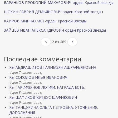
БАРАНКОВ ПРОКОПИЙ МАКАРОВИЧ-орден Красной звезды
ШОХИН ГАВРИЛ ДЕМЬЯНОВИЧ орден Красной звезды
КАИРОВ МИННАХМЕТ-орден Красной Звезды
ЗАЙЦЕВ ИВАН АЛЕКСАНДРОВИЧ орден Красной Звезды
<
2 из 489
>
Последние комментарии
Re: АБДРАШИТОВ ГАЛИМЗЯН АШРАФЬЯНОВИЧ
4 дня 7 часов
назад
Re: СОКОЛОВ ИЛЬЯ ИВАНОВИЧ
4 дня 7 часов
назад
Re: ГАРИФЗЯНОВ ЛОТФИ. НАГРАДА ЕСТЬ.
4 дня 8 часов
назад
Re: ШАФИКОВ КУТДУС ШАФИКОВИЧ
4 дня 9 часов
назад
Re: ТАНЦУРИНА ОЛЬГА ПЕТРОВНА. УТОЧНЕНИЯ.
ДОПОЛНЕНИЯ
4 дня 9 часов
назад