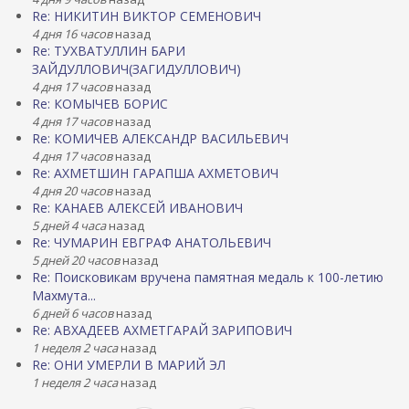
Re: НИКИТИН ВИКТОР СЕМЕНОВИЧ
4 дня 16 часов
назад
Re: ТУХВАТУЛЛИН БАРИ
ЗАЙДУЛЛОВИЧ(ЗАГИДУЛЛОВИЧ)
4 дня 17 часов
назад
Re: КОМЫЧЕВ БОРИС
4 дня 17 часов
назад
Re: КОМИЧЕВ АЛЕКСАНДР ВАСИЛЬЕВИЧ
4 дня 17 часов
назад
Re: АХМЕТШИН ГАРАПША АХМЕТОВИЧ
4 дня 20 часов
назад
Re: КАНАЕВ АЛЕКСЕЙ ИВАНОВИЧ
5 дней 4 часа
назад
Re: ЧУМАРИН ЕВГРАФ АНАТОЛЬЕВИЧ
5 дней 20 часов
назад
Re: Поисковикам вручена памятная медаль к 100-летию
Махмута...
6 дней 6 часов
назад
Re: АВХАДЕЕВ АХМЕТГАРАЙ ЗАРИПОВИЧ
1 неделя 2 часа
назад
Re: ОНИ УМЕРЛИ В МАРИЙ ЭЛ
1 неделя 2 часа
назад