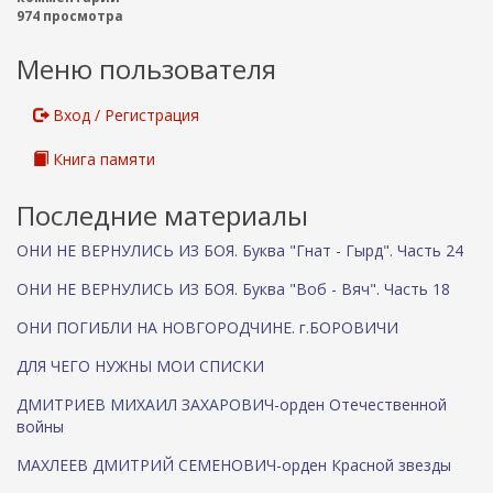
ж
и
974 просмотра
а
с
н
Меню пользователя
к
и
ю
а
Вход / Регистрация
Книга памяти
Последние материалы
ОНИ НЕ ВЕРНУЛИСЬ ИЗ БОЯ. Буква "Гнат - Гырд". Часть 24
ОНИ НЕ ВЕРНУЛИСЬ ИЗ БОЯ. Буква "Воб - Вяч". Часть 18
ОНИ ПОГИБЛИ НА НОВГОРОДЧИНЕ. г.БОРОВИЧИ
ДЛЯ ЧЕГО НУЖНЫ МОИ СПИСКИ
ДМИТРИЕВ МИХАИЛ ЗАХАРОВИЧ-орден Отечественной
войны
МАХЛЕЕВ ДМИТРИЙ СЕМЕНОВИЧ-орден Красной звезды