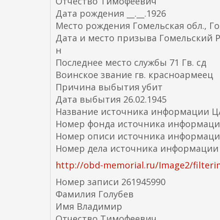
Отчество Тимофеевич
Дата рождения __.__.1926
Место рождения Гомельская обл., Го
Дата и место призыва Гомельский РВ
н
Последнее место службы 71 Гв. сд
Воинское звание гв. красноармеец
Причина выбытия убит
Дата выбытия 26.02.1945
Название источника информации 
Номер фонда источника информаци
Номер описи источника информаци
Номер дела источника информации
http://obd-memorial.ru/Image2/filter
Номер записи 261945990
Фамилия Голубев
Имя Владимир
Отчество Тимофеевич