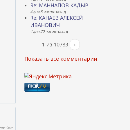
Re: МАННАПОВ КАДЫР
4 дня 8 часов
назад
Re: КАНАЕВ АЛЕКСЕЙ
ИВАНОВИЧ
4 дня 20 часов
назад
1 из 10783
›
Показать все комментарии
ementsov