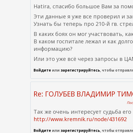
Hatira, спасибо большое Вам за пом
Эти данные я уже все проверил и за
Узнать бы теперь про 210-й гв. стр
В каких боях он мог участвовать, ка
В каком госпитале лежал и как долг
информацию?
Или это уже всё через запросы в Ц
Войдите
или
зарегистрируйтесь
, чтобы отправ
Re: ГОЛУБЕВ ВЛАДИМИР ТИ
Пос
Так же очень интересует судьба его
http://www.kremnik.ru/node/431692
Войдите
или
зарегистрируйтесь
, чтобы отправ