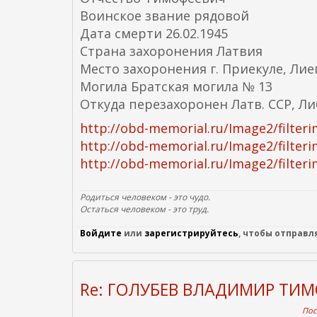
Воинское звание рядовой
Дата смерти 26.02.1945
Страна захоронения Латвия
Место захоронения г. Приекуле, Лие
Могила Братская могила № 13
Откуда перезахоронен Латв. ССР, Ли
http://obd-memorial.ru/Image2/fil
http://obd-memorial.ru/Image2/fil
http://obd-memorial.ru/Image2/fil
Родиться человеком - это чудо.
Остаться человеком - это труд.
Войдите
или
зарегистрируйтесь
, чтобы отправ
Re: ГОЛУБЕВ ВЛАДИМИР ТИ
Пос