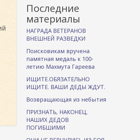
к
Последние
а
материалы
ий
НАГРАДА ВЕТЕРАНОВ
ВНЕШНЕЙ РАЗВЕДКИ
Поисковикам вручена
памятная медаль к 100-
летию Махмута Гареева
ИЩИТЕ.ОБЯЗАТЕЛЬНО
ИЩИТЕ. ВАШИ ДЕДЫ ЖДУТ.
Возвращающая из небытия
ПРИЗНАТЬ, НАКОНЕЦ,
НАШИХ ДЕДОВ
ПОГИБШИМИ