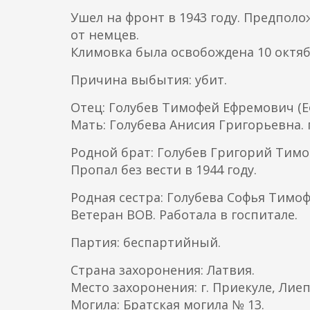
Ушел на фронт в 1943 году. Предпол
от немцев.
Климовка была освобождена 10 октябр
Причина выбытия: убит.
Отец: Голубев Тимофей Ефремович (Ефи
Мать: Голубева Анисия Григорьевна. г.
Родной брат: Голубев Григорий Тимофе
Пропал без вести в 1944 году.
Родная сестра: Голубева Софья Тимофее
Ветеран ВОВ. Работала в госпитале.
Партия: беспартийный.
Страна захоронения: Латвия.
Место захоронения: г. Приекуле, Лие
Могила: Братская могила № 13.