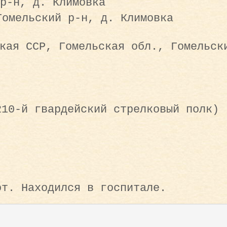
р-н, д. Климовка
Гомельский р-н, д. Климовка
кая ССР, Гомельская обл., Гомельск
210-й гвардейский стрелковый полк)
от. Находился в госпитале.