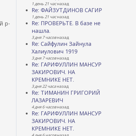
1 день 21 час
назад
Re: ФАЙЗУТДИНОВ САГИР
1 день 21 час
назад
Re: ПРОВЕРЬТЕ. В базе не
й р-
нашла.
3 дня 7 часов
назад
Re: Сайфулин Зайнула
Халиулович 1919
3 дня 7 часов
назад
Re: ГАРИФУЛЛИН МАНСУР
ЗАКИРОВИЧ. НА
КРЕМНИКЕ НЕТ.
3 дня 22 часа
назад
Re: ТИМАНИН ГРИГОРИЙ
ЛАЗАРЕВИЧ
4 дня 6 часов
назад
Re: ГАРИФУЛЛИН МАНСУР
ЗАКИРОВИЧ. НА
КРЕМНИКЕ НЕТ.
4 дня 6 часов
назад