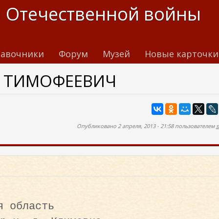
 Отечественной войны
авочники
Форум
Музей
Новые карточки
Р ТИМОФЕЕВИЧ
Опубликовано 2 апреля, 2013 - 21:58 пользователем
s
я область