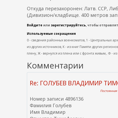
Откуда перезахоронен: Латв. ССР, Либ
(Дивизион/кладбище. 400 метров зап
Войдите
или
зарегистрируйтесь
, чтобы отправля
Используемые сокращения
0 - сведения районных военкоматов, 1 - Центральных архив
из других источников, К - из книг Памяти других регионов
плену, Ж - вернулся из плена или с фронта живым,. Ф - из
Комментарии
Re: ГОЛУБЕВ ВЛАДИМИР ТИ
Постоянная с
Номер записи 4896136
Фамилия Голубев
Имя Владимир