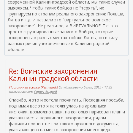
современной Калининградской области, мы такие случаи
выявляем. Чтобы таких бойцов не "терять", их
группируем по странам реального захоронения: Польша,
Литва и т.д. И назвали это "виртуальное воинское
захоронение". Не реальное, а ВИРТУАЛЬНОЕ. Т.е. это
просто сгруппированные записи о бойцах, которые
похоронены в разных местах той же Литвы, но в силу
разных причин увековеченные в Калининградской
области.
Re: Воинские захоронения
Калининградской области
Постоянная ссылка (Permalink)
Опубликовано 6 мая, 2015 - 17:33
пользователем
Гирич Андрей
Спасибо, я это и хотела прочитать. Последняя просьба,
поднимая всё это я натолкнулась на архивныек
листочки, возможно ваши, на которых нарисован план и
указаны места первичного захоронения, рядом
фамилии воинов. нет ли такого архивного документа,
указывающего на место захоронения моего деда.