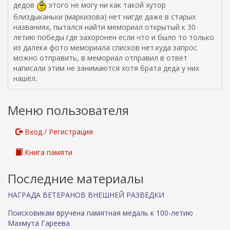
дедов
этого не могу ни как такой хутор
близдыканьки (маркизова) нет нигде даже в старых
названиях, пытался найти мемориал открытый к 30
летию победы где захоронен если что и было то только
из далека фото мемориала списков нет.куда запрос
можно отправить, в мемориал отправил в ответ
написали этим не занимаются хотя брата деда у них
нашёл.
Меню пользователя
Вход / Регистрация
Книга памяти
Последние материалы
НАГРАДА ВЕТЕРАНОВ ВНЕШНЕЙ РАЗВЕДКИ
Поисковикам вручена памятная медаль к 100-летию
Махмута Гареева