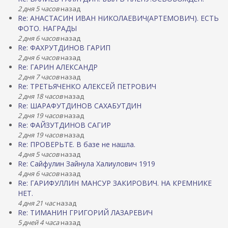
2 дня 5 часов
назад
Re: АНАСТАСИН ИВАН НИКОЛАЕВИЧ(АРТЕМОВИЧ). ЕСТЬ
ФОТО. НАГРАДЫ
2 дня 6 часов
назад
Re: ФАХРУТДИНОВ ГАРИП
2 дня 6 часов
назад
Re: ГАРИН АЛЕКСАНДР
2 дня 7 часов
назад
Re: ТРЕТЬЯЧЕНКО АЛЕКСЕЙ ПЕТРОВИЧ
2 дня 18 часов
назад
Re: ШАРАФУТДИНОВ САХАБУТДИН
2 дня 19 часов
назад
Re: ФАЙЗУТДИНОВ САГИР
2 дня 19 часов
назад
Re: ПРОВЕРЬТЕ. В базе не нашла.
4 дня 5 часов
назад
Re: Сайфулин Зайнула Халиулович 1919
4 дня 6 часов
назад
Re: ГАРИФУЛЛИН МАНСУР ЗАКИРОВИЧ. НА КРЕМНИКЕ
НЕТ.
4 дня 21 час
назад
Re: ТИМАНИН ГРИГОРИЙ ЛАЗАРЕВИЧ
5 дней 4 часа
назад