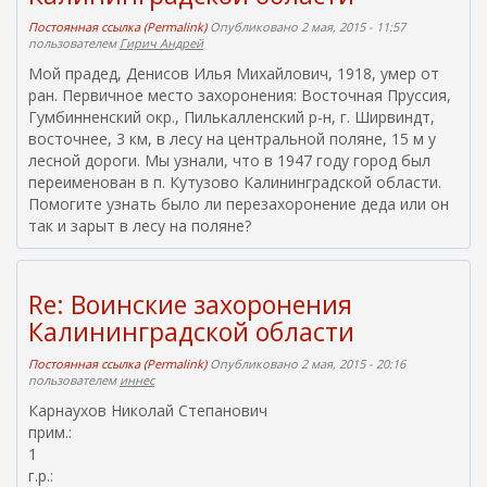
)
Постоянная ссылка (Permalink)
Опубликовано 2 мая, 2015 - 11:57
пользователем
Гирич Андрей
Мой прадед, Денисов Илья Михайлович, 1918, умер от
ран. Первичное место захоронения: Восточная Пруссия,
Гумбинненский окр., Пилькалленский р-н, г. Ширвиндт,
восточнее, 3 км, в лесу на центральной поляне, 15 м у
лесной дороги. Мы узнали, что в 1947 году город был
переименован в п. Кутузово Калининградской области.
Помогите узнать было ли перезахоронение деда или он
так и зарыт в лесу на поляне?
Re: Воинские захоронения
Калининградской области
Постоянная ссылка (Permalink)
Опубликовано 2 мая, 2015 - 20:16
пользователем
иннес
Карнаухов Николай Степанович
прим.:
1
г.р.: