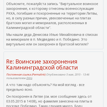
Объясните, пожалуйста запись "Виртуальное воинское
захоронение, к которому отнесены военнослужащие
РККА, погибшие и похороненные на территории Литвы,
но, в силу разных причин, увековеченные на плитах
братских могил и мемориалов, расположенных в
Калининградской области".
Мы нашли деда Денисова Илью Михайловича в списках
на мемориале в п. Медведево и п. Победино. Это
виртуально или он захоронен в братской могиле?
Re: Воинские захоронения
Калининградской области
Постоянная ссылка (Permalink)
Опубликовано 5 мая, 2015 - 13:46
пользователем
DiVo
А что там надо объяснять? На мой взгляд - все
предельно ясно.
Он похоронен в Литве (см. мое сообщение здесь от
03.05.2015 в 14:08), но фамилия занесена на плиты в
поселке Победино. Таких случаев много. Боец