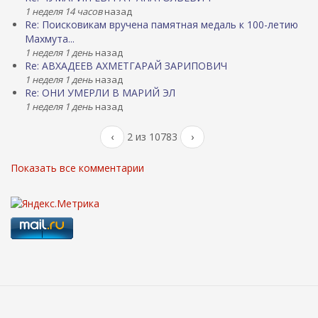
1 неделя 14 часов
назад
Re: Поисковикам вручена памятная медаль к 100-летию
Махмута...
1 неделя 1 день
назад
Re: АВХАДЕЕВ АХМЕТГАРАЙ ЗАРИПОВИЧ
1 неделя 1 день
назад
Re: ОНИ УМЕРЛИ В МАРИЙ ЭЛ
1 неделя 1 день
назад
‹
2 из 10783
›
Показать все комментарии