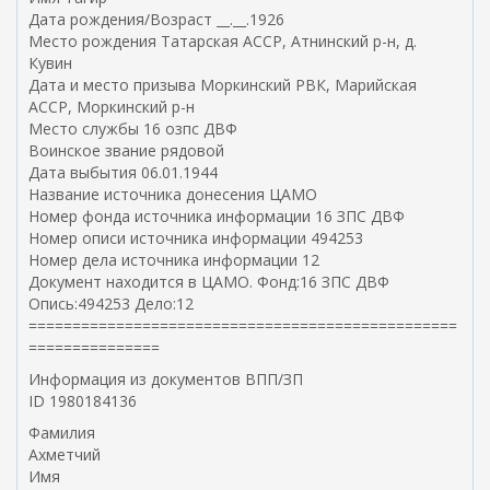
Дата рождения/Возраст __.__.1926
Место рождения Татарская АССР, Атнинский р-н, д.
Кувин
Дата и место призыва Моркинский РВК, Марийская
АССР, Моркинский р-н
Место службы 16 озпс ДВФ
Воинское звание рядовой
Дата выбытия 06.01.1944
Название источника донесения ЦАМО
Номер фонда источника информации 16 ЗПС ДВФ
Номер описи источника информации 494253
Номер дела источника информации 12
Документ находится в ЦАМО. Фонд:16 ЗПС ДВФ
Опись:494253 Дело:12
=================================================
===============
Информация из документов ВПП/ЗП
ID 1980184136
Фамилия
Ахметчий
Имя