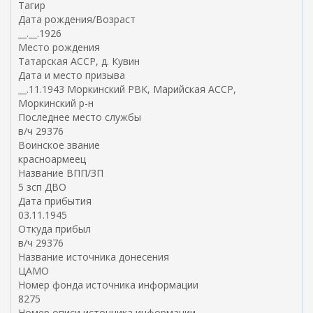
Тагир
Дата рождения/Возраст
__.__.1926
Место рождения
Татарская АССР, д. Кувин
Дата и место призыва
__.11.1943 Моркинский РВК, Марийская АССР,
Моркинский р-н
Последнее место службы
в/ч 29376
Воинское звание
красноармеец
Название ВПП/ЗП
5 зсп ДВО
Дата прибытия
03.11.1945
Откуда прибыл
в/ч 29376
Название источника донесения
ЦАМО
Номер фонда источника информации
8275
Номер описи источника информации