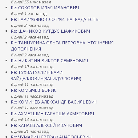
6 дней 55 мин.
назад
Re: СОКОЛОВ ИЛЬЯ ИВАНОВИЧ
6 дней 1 час
назад
Re: ГАРИФЗЯНОВ ЛОТФИ. НАГРАДА ЕСТЬ.
6 дней 2 часа
назад
Re: ШАФИКОВ КУТДУС ШАФИКОВИЧ
6 дней 2 часа
назад
Re: ТАНЦУРИНА ОЛЬГА ПЕТРОВНА. УТОЧНЕНИЯ.
ДОПОЛНЕНИЯ
6 дней 2 часа
назад
Re: НИКИТИН ВИКТОР СЕМЕНОВИЧ
6 дней 10 часов
назад
Re: ТУХВАТУЛЛИН БАРИ
ЗАЙДУЛЛОВИЧ(ЗАГИДУЛЛОВИЧ)
6 дней 11 часов
назад
Re: КОМЫЧЕВ БОРИС
6 дней 11 часов
назад
Re: КОМИЧЕВ АЛЕКСАНДР ВАСИЛЬЕВИЧ
6 дней 11 часов
назад
Re: АХМЕТШИН ГАРАПША АХМЕТОВИЧ
6 дней 14 часов
назад
Re: КАНАЕВ АЛЕКСЕЙ ИВАНОВИЧ
6 дней 21 час
назад
Re: ЧУМАРИН ЕВГРАФ АНАТОЛЬЕВИЧ