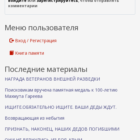
Войдите
или
зарегистрируйтесь
, чтобы отправлять
комментарии
Меню пользователя
Вход / Регистрация
Книга памяти
Последние материалы
НАГРАДА ВЕТЕРАНОВ ВНЕШНЕЙ РАЗВЕДКИ
Поисковикам вручена памятная медаль к 100-летию
Махмута Гареева
ИЩИТЕ.ОБЯЗАТЕЛЬНО ИЩИТЕ. ВАШИ ДЕДЫ ЖДУТ.
Возвращающая из небытия
ПРИЗНАТЬ, НАКОНЕЦ, НАШИХ ДЕДОВ ПОГИБШИМИ
ОНИ НЕ ВЕРНУЛИСЬ ИЗ БОЯ. КРЫМ