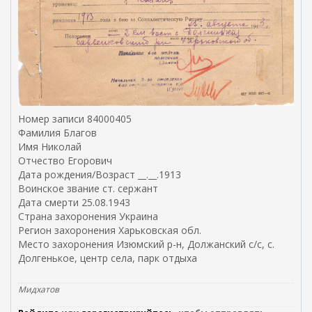
Номер записи 84000405
Фамилия Благов
Имя Николай
Отчество Егорович
Дата рождения/Возраст __.__.1913
Воинское звание ст. сержант
Дата смерти 25.08.1943
Страна захоронения Украина
Регион захоронения Харьковская обл.
Место захоронения Изюмский р-н, Должанский с/с, с.
Долгенькое, центр села, парк отдыха
Мидхатов