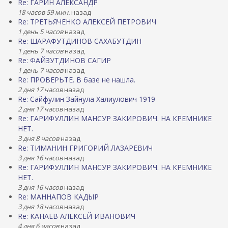
Re: ГАРИН АЛЕКСАНДР
18 часов 59 мин.
назад
Re: ТРЕТЬЯЧЕНКО АЛЕКСЕЙ ПЕТРОВИЧ
1 день 5 часов
назад
Re: ШАРАФУТДИНОВ САХАБУТДИН
1 день 7 часов
назад
Re: ФАЙЗУТДИНОВ САГИР
1 день 7 часов
назад
Re: ПРОВЕРЬТЕ. В базе не нашла.
2 дня 17 часов
назад
Re: Сайфулин Зайнула Халиулович 1919
2 дня 17 часов
назад
Re: ГАРИФУЛЛИН МАНСУР ЗАКИРОВИЧ. НА КРЕМНИКЕ
НЕТ.
3 дня 8 часов
назад
Re: ТИМАНИН ГРИГОРИЙ ЛАЗАРЕВИЧ
3 дня 16 часов
назад
Re: ГАРИФУЛЛИН МАНСУР ЗАКИРОВИЧ. НА КРЕМНИКЕ
НЕТ.
3 дня 16 часов
назад
Re: МАННАПОВ КАДЫР
3 дня 18 часов
назад
Re: КАНАЕВ АЛЕКСЕЙ ИВАНОВИЧ
4 дня 6 часов
назад