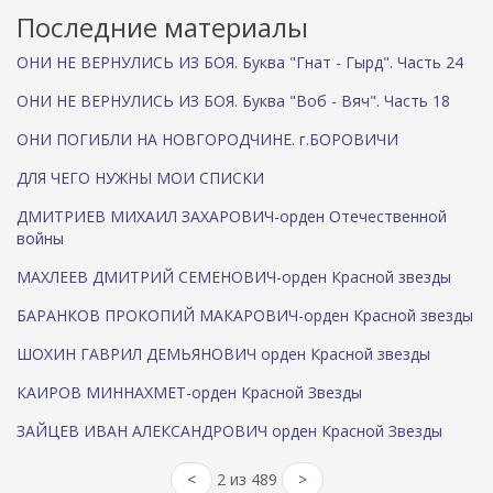
Последние материалы
ОНИ НЕ ВЕРНУЛИСЬ ИЗ БОЯ. Буква "Гнат - Гырд". Часть 24
ОНИ НЕ ВЕРНУЛИСЬ ИЗ БОЯ. Буква "Воб - Вяч". Часть 18
ОНИ ПОГИБЛИ НА НОВГОРОДЧИНЕ. г.БОРОВИЧИ
ДЛЯ ЧЕГО НУЖНЫ МОИ СПИСКИ
ДМИТРИЕВ МИХАИЛ ЗАХАРОВИЧ-орден Отечественной
войны
МАХЛЕЕВ ДМИТРИЙ СЕМЕНОВИЧ-орден Красной звезды
БАРАНКОВ ПРОКОПИЙ МАКАРОВИЧ-орден Красной звезды
ШОХИН ГАВРИЛ ДЕМЬЯНОВИЧ орден Красной звезды
КАИРОВ МИННАХМЕТ-орден Красной Звезды
ЗАЙЦЕВ ИВАН АЛЕКСАНДРОВИЧ орден Красной Звезды
<
2 из 489
>