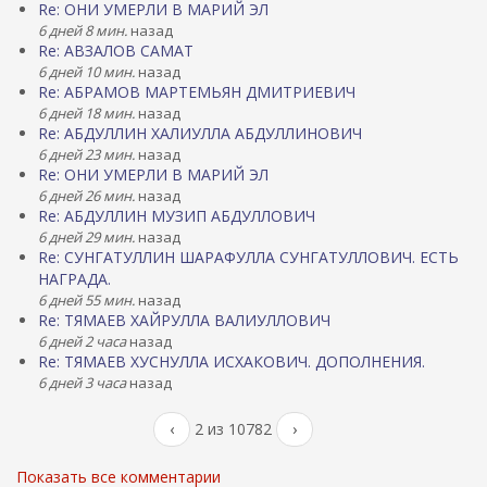
Re: ОНИ УМЕРЛИ В МАРИЙ ЭЛ
6 дней 8 мин.
назад
Re: АВЗАЛОВ САМАТ
6 дней 10 мин.
назад
Re: АБРАМОВ МАРТЕМЬЯН ДМИТРИЕВИЧ
6 дней 18 мин.
назад
Re: АБДУЛЛИН ХАЛИУЛЛА АБДУЛЛИНОВИЧ
6 дней 23 мин.
назад
Re: ОНИ УМЕРЛИ В МАРИЙ ЭЛ
6 дней 26 мин.
назад
Re: АБДУЛЛИН МУЗИП АБДУЛЛОВИЧ
6 дней 29 мин.
назад
Re: СУНГАТУЛЛИН ШАРАФУЛЛА СУНГАТУЛЛОВИЧ. ЕСТЬ
НАГРАДА.
6 дней 55 мин.
назад
Re: ТЯМАЕВ ХАЙРУЛЛА ВАЛИУЛЛОВИЧ
6 дней 2 часа
назад
Re: ТЯМАЕВ ХУСНУЛЛА ИСХАКОВИЧ. ДОПОЛНЕНИЯ.
6 дней 3 часа
назад
‹
2 из 10782
›
Показать все комментарии