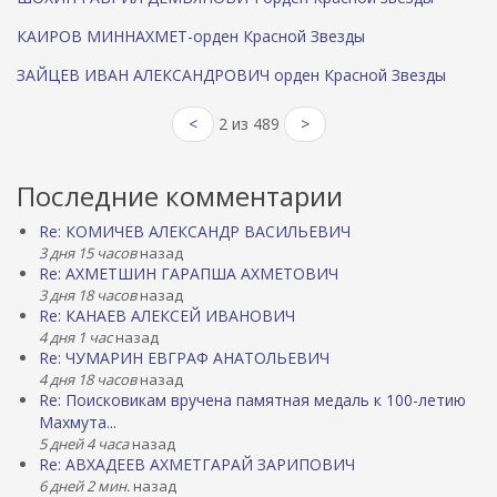
КАИРОВ МИННАХМЕТ-орден Красной Звезды
ЗАЙЦЕВ ИВАН АЛЕКСАНДРОВИЧ орден Красной Звезды
<
2 из 489
>
Последние комментарии
Re: КОМИЧЕВ АЛЕКСАНДР ВАСИЛЬЕВИЧ
3 дня 15 часов
назад
Re: АХМЕТШИН ГАРАПША АХМЕТОВИЧ
3 дня 18 часов
назад
Re: КАНАЕВ АЛЕКСЕЙ ИВАНОВИЧ
4 дня 1 час
назад
Re: ЧУМАРИН ЕВГРАФ АНАТОЛЬЕВИЧ
4 дня 18 часов
назад
Re: Поисковикам вручена памятная медаль к 100-летию
Махмута...
5 дней 4 часа
назад
Re: АВХАДЕЕВ АХМЕТГАРАЙ ЗАРИПОВИЧ
6 дней 2 мин.
назад