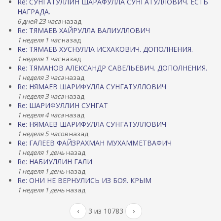
Re: СУНГАТУЛЛИН ШАРАФУЛЛА СУНГАТУЛЛОВИЧ. ЕСТЬ
НАГРАДА.
6 дней 23 часа
назад
Re: ТЯМАЕВ ХАЙРУЛЛА ВАЛИУЛЛОВИЧ
1 неделя 1 час
назад
Re: ТЯМАЕВ ХУСНУЛЛА ИСХАКОВИЧ. ДОПОЛНЕНИЯ.
1 неделя 1 час
назад
Re: ТЯМАНОВ АЛЕКСАНДР САВЕЛЬЕВИЧ. ДОПОЛНЕНИЯ.
1 неделя 3 часа
назад
Re: НЯМАЕВ ШАРИФУЛЛА СУНГАТУЛЛОВИЧ
1 неделя 3 часа
назад
Re: ШАРИФУЛЛИН СУНГАТ
1 неделя 4 часа
назад
Re: НЯМАЕВ ШАРИФУЛЛА СУНГАТУЛЛОВИЧ
1 неделя 5 часов
назад
Re: ГАЛЕЕВ ФАЙЗРАХМАН МУХАММЕТВАФИЧ
1 неделя 1 день
назад
Re: НАБИУЛЛИН ГАЛИ
1 неделя 1 день
назад
Re: ОНИ НЕ ВЕРНУЛИСЬ ИЗ БОЯ. КРЫМ
1 неделя 1 день
назад
‹
3 из 10783
›