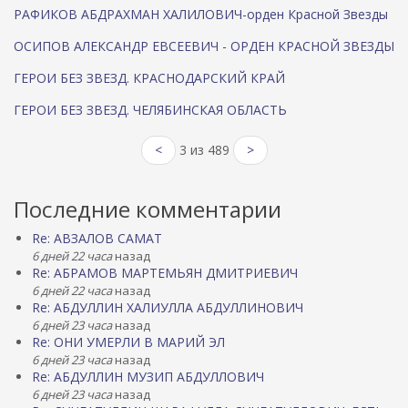
РАФИКОВ АБДРАХМАН ХАЛИЛОВИЧ-орден Красной Звезды
ОСИПОВ АЛЕКСАНДР ЕВСЕЕВИЧ - ОРДЕН КРАСНОЙ ЗВЕЗДЫ
ГЕРОИ БЕЗ ЗВЕЗД. КРАСНОДАРСКИЙ КРАЙ
ГЕРОИ БЕЗ ЗВЕЗД. ЧЕЛЯБИНСКАЯ ОБЛАСТЬ
<
3 из 489
>
Последние комментарии
Re: АВЗАЛОВ САМАТ
6 дней 22 часа
назад
Re: АБРАМОВ МАРТЕМЬЯН ДМИТРИЕВИЧ
6 дней 22 часа
назад
Re: АБДУЛЛИН ХАЛИУЛЛА АБДУЛЛИНОВИЧ
6 дней 23 часа
назад
Re: ОНИ УМЕРЛИ В МАРИЙ ЭЛ
6 дней 23 часа
назад
Re: АБДУЛЛИН МУЗИП АБДУЛЛОВИЧ
6 дней 23 часа
назад