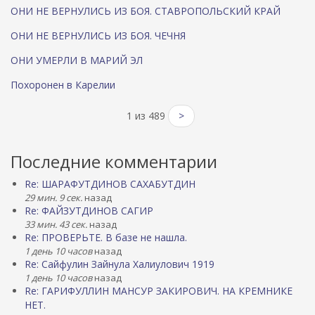
ОНИ НЕ ВЕРНУЛИСЬ ИЗ БОЯ. СТАВРОПОЛЬСКИЙ КРАЙ
ОНИ НЕ ВЕРНУЛИСЬ ИЗ БОЯ. ЧЕЧНЯ
ОНИ УМЕРЛИ В МАРИЙ ЭЛ
Похоронен в Карелии
1 из 489
>
Последние комментарии
Re: ШАРАФУТДИНОВ САХАБУТДИН
29 мин. 9 сек.
назад
Re: ФАЙЗУТДИНОВ САГИР
33 мин. 43 сек.
назад
Re: ПРОВЕРЬТЕ. В базе не нашла.
1 день 10 часов
назад
Re: Сайфулин Зайнула Халиулович 1919
1 день 10 часов
назад
Re: ГАРИФУЛЛИН МАНСУР ЗАКИРОВИЧ. НА КРЕМНИКЕ
НЕТ.