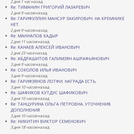
2 дня 1 час
назад
Re: ТИМАНИН ГРИГОРИЙ ЛАЗАРЕВИЧ
2 дня 9 часов
назад
Re: ГАРИФУЛЛИН МАНСУР ЗАКИРОВИЧ. НА КРЕМНИКЕ
НЕТ.
2 дня 9 часов
назад
Re: МАННАПОВ КАДЫР
2 дня 11 часов
назад
Re: КАНАЕВ АЛЕКСЕЙ ИВАНОВИЧ
2 дня 23 часа
назад
Re: АБДРАШИТОВ ГАЛИМЗЯН АШРАФЬЯНОВИЧ
3 дня 9 часов
назад
Re: СОКОЛОВ ИЛЬЯ ИВАНОВИЧ
3 дня 9 часов
назад
Re: ГАРИФЗЯНОВ ЛОТФИ. НАГРАДА ЕСТЬ.
3 дня 10 часов
назад
Re: ШАФИКОВ КУТДУС ШАФИКОВИЧ
3 дня 10 часов
назад
Re: ТАНЦУРИНА ОЛЬГА ПЕТРОВНА. УТОЧНЕНИЯ.
ДОПОЛНЕНИЯ
3 дня 10 часов
назад
Re: НИКИТИН ВИКТОР СЕМЕНОВИЧ
3 дня 18 часов
назад