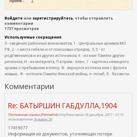
прим.:
1
Войдите
или
зарегистрируйтесь
, чтобы отправлять
комментарии
1737 просмотров
Используемые сокращения
0 - сведения районных военкоматов, 1 - Центральных архивов МО
РФ, 2 - с места гибели и от поисковых отрядов,. 3, 5 - от
родственников и из других источников, К - из книг Памяти других
регионов, И - из интернета, П в прим.- плен,. Г - карточка немецкого
архива о пребывании в плену, Ж - вернулся из плена или с фронта
живым,. Ф - из Книги Памяти Финской войны, п- погиб, б - без вести.
Комментарии
Re: БАТЫРШИН ГАБДУЛЛА,1904
Постоянная ссылка (Permalink)
Опубликовано 26 декабря, 2017 - 23:15
пользователем
Зульфар 59
17419077
Информация из документов, уточняющих потери