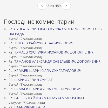
<
3 из 489
>
Последние комментарии
Re: СУНГАТУЛЛИН ШАРАФУЛЛА СУНГАТУЛЛОВИЧ. ЕСТЬ
НАГРАДА.
6 дней 12 часов
назад
Re: ТЯМАЕВ ХАЙРУЛЛА ВАЛИУЛЛОВИЧ
6 дней 14 часов
назад
Re: ТЯМАЕВ ХУСНУЛЛА ИСХАКОВИЧ. ДОПОЛНЕНИЯ.
6 дней 15 часов
назад
Re: ТЯМАНОВ АЛЕКСАНДР САВЕЛЬЕВИЧ. ДОПОЛНЕНИЯ.
6 дней 16 часов
назад
Re: НЯМАЕВ ШАРИФУЛЛА СУНГАТУЛЛОВИЧ
6 дней 16 часов
назад
Re: ШАРИФУЛЛИН СУНГАТ
6 дней 18 часов
назад
Re: НЯМАЕВ ШАРИФУЛЛА СУНГАТУЛЛОВИЧ
6 дней 19 часов
назад
Re: ГАЛЕЕВ ФАЙЗРАХМАН МУХАММЕТВАФИЧ
1 неделя 15 часов
назад
Re: НАБИУЛЛИН ГАЛИ