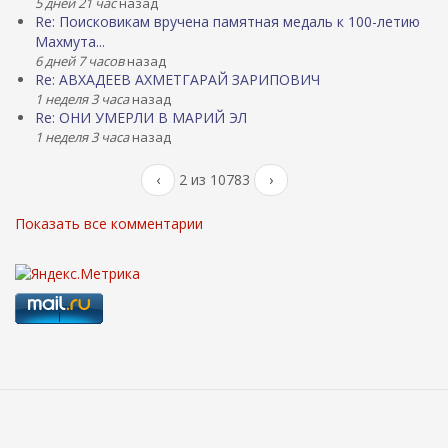
5 дней 21 час
назад
Re: Поисковикам вручена памятная медаль к 100-летию
Махмута...
6 дней 7 часов
назад
Re: АВХАДЕЕВ АХМЕТГАРАЙ ЗАРИПОВИЧ
1 неделя 3 часа
назад
Re: ОНИ УМЕРЛИ В МАРИЙ ЭЛ
1 неделя 3 часа
назад
‹
2 из 10783
›
Показать все комментарии