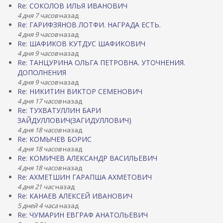
Re: СОКОЛОВ ИЛЬЯ ИВАНОВИЧ
4 дня 7 часов
назад
Re: ГАРИФЗЯНОВ ЛОТФИ. НАГРАДА ЕСТЬ.
4 дня 9 часов
назад
Re: ШАФИКОВ КУТДУС ШАФИКОВИЧ
4 дня 9 часов
назад
Re: ТАНЦУРИНА ОЛЬГА ПЕТРОВНА. УТОЧНЕНИЯ.
ДОПОЛНЕНИЯ
4 дня 9 часов
назад
Re: НИКИТИН ВИКТОР СЕМЕНОВИЧ
4 дня 17 часов
назад
Re: ТУХВАТУЛЛИН БАРИ
ЗАЙДУЛЛОВИЧ(ЗАГИДУЛЛОВИЧ)
4 дня 18 часов
назад
Re: КОМЫЧЕВ БОРИС
4 дня 18 часов
назад
Re: КОМИЧЕВ АЛЕКСАНДР ВАСИЛЬЕВИЧ
4 дня 18 часов
назад
Re: АХМЕТШИН ГАРАПША АХМЕТОВИЧ
4 дня 21 час
назад
Re: КАНАЕВ АЛЕКСЕЙ ИВАНОВИЧ
5 дней 4 часа
назад
Re: ЧУМАРИН ЕВГРАФ АНАТОЛЬЕВИЧ