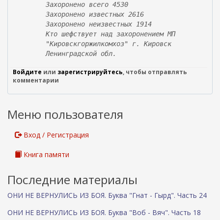
Захоронено всего 4530
к
Захоронено известных 2616
а
Захоронено неизвестных 1914
)
Кто шефствует над захоронением МП
"Кировскгоржилкомхоз" г. Кировск
Ленинградской обл.
Войдите
или
зарегистрируйтесь
, чтобы отправлять
комментарии
Меню пользователя
Вход / Регистрация
Книга памяти
Последние материалы
ОНИ НЕ ВЕРНУЛИСЬ ИЗ БОЯ. Буква "Гнат - Гырд". Часть 24
ОНИ НЕ ВЕРНУЛИСЬ ИЗ БОЯ. Буква "Воб - Вяч". Часть 18