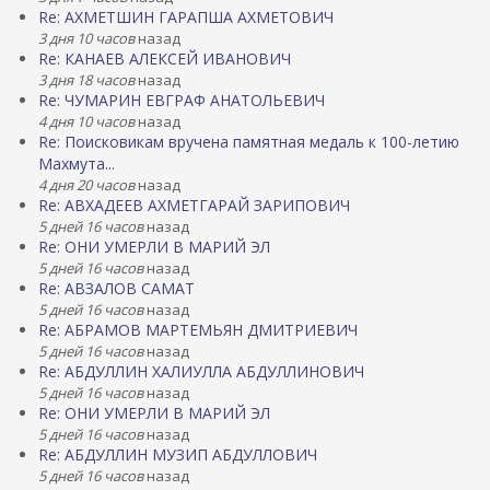
Re: АХМЕТШИН ГАРАПША АХМЕТОВИЧ
3 дня 10 часов
назад
Re: КАНАЕВ АЛЕКСЕЙ ИВАНОВИЧ
3 дня 18 часов
назад
Re: ЧУМАРИН ЕВГРАФ АНАТОЛЬЕВИЧ
4 дня 10 часов
назад
Re: Поисковикам вручена памятная медаль к 100-летию
Махмута...
4 дня 20 часов
назад
Re: АВХАДЕЕВ АХМЕТГАРАЙ ЗАРИПОВИЧ
5 дней 16 часов
назад
Re: ОНИ УМЕРЛИ В МАРИЙ ЭЛ
5 дней 16 часов
назад
Re: АВЗАЛОВ САМАТ
5 дней 16 часов
назад
Re: АБРАМОВ МАРТЕМЬЯН ДМИТРИЕВИЧ
5 дней 16 часов
назад
Re: АБДУЛЛИН ХАЛИУЛЛА АБДУЛЛИНОВИЧ
5 дней 16 часов
назад
Re: ОНИ УМЕРЛИ В МАРИЙ ЭЛ
5 дней 16 часов
назад
Re: АБДУЛЛИН МУЗИП АБДУЛЛОВИЧ
5 дней 16 часов
назад