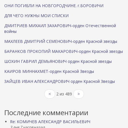
ОНИ ПОГИБЛИ НА НОВГОРОДЧИНЕ. г.БОРОВИЧИ
ДЛЯ ЧЕГО НУЖНЫ МОИ СПИСКИ
ДМИТРИЕВ МИХАИЛ ЗАХАРОВИЧ-орден Отечественной
войны
МАХЛЕЕВ ДМИТРИЙ СЕМЕНОВИЧ-орден Красной звезды
БАРАНКОВ ПРОКОПИЙ МАКАРОВИЧ-орден Красной звезды
ШОХИН ГАВРИЛ ДЕМЬЯНОВИЧ орден Красной звезды
КАИРОВ МИННАХМЕТ-орден Красной Звезды
ЗАЙЦЕВ ИВАН АЛЕКСАНДРОВИЧ орден Красной Звезды
<
2 из 489
>
Последние комментарии
Re: КОМИЧЕВ АЛЕКСАНДР ВАСИЛЬЕВИЧ
3 дня 7 часов
назад