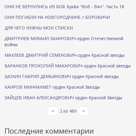
ОНИ НЕ ВЕРНУЛИСЬ ИЗ БОЯ. Буква "Воб - Вяч". Часть 18
ОНИ ПОГИБЛИ НА НОВГОРОДЧИНЕ. г.БОРОВИЧИ
ДЛЯ ЧЕГО НУЖНЫ МОИ СПИСКИ
ДМИТРИЕВ МИХАИЛ ЗАХАРОВИЧ-орден Отечественной
войны
МАХЛЕЕВ ДМИТРИЙ СЕМЕНОВИЧ-орден Красной звезды
БАРАНКОВ ПРОКОПИЙ МАКАРОВИЧ-орден Красной звезды
ШОХИН ГАВРИЛ ДЕМЬЯНОВИЧ орден Красной звезды
КАИРОВ МИННАХМЕТ-орден Красной Звезды
ЗАЙЦЕВ ИВАН АЛЕКСАНДРОВИЧ орден Красной Звезды
<
2 из 489
>
Последние комментарии