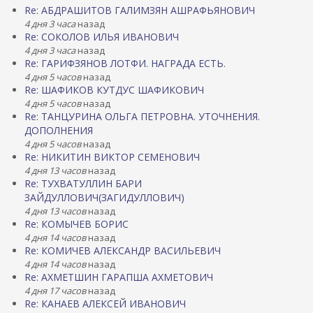
Re: АБДРАШИТОВ ГАЛИМЗЯН АШРАФЬЯНОВИЧ
4 дня 3 часа
назад
Re: СОКОЛОВ ИЛЬЯ ИВАНОВИЧ
4 дня 3 часа
назад
Re: ГАРИФЗЯНОВ ЛОТФИ. НАГРАДА ЕСТЬ.
4 дня 5 часов
назад
Re: ШАФИКОВ КУТДУС ШАФИКОВИЧ
4 дня 5 часов
назад
Re: ТАНЦУРИНА ОЛЬГА ПЕТРОВНА. УТОЧНЕНИЯ.
ДОПОЛНЕНИЯ
4 дня 5 часов
назад
Re: НИКИТИН ВИКТОР СЕМЕНОВИЧ
4 дня 13 часов
назад
Re: ТУХВАТУЛЛИН БАРИ
ЗАЙДУЛЛОВИЧ(ЗАГИДУЛЛОВИЧ)
4 дня 13 часов
назад
Re: КОМЫЧЕВ БОРИС
4 дня 14 часов
назад
Re: КОМИЧЕВ АЛЕКСАНДР ВАСИЛЬЕВИЧ
4 дня 14 часов
назад
Re: АХМЕТШИН ГАРАПША АХМЕТОВИЧ
4 дня 17 часов
назад
Re: КАНАЕВ АЛЕКСЕЙ ИВАНОВИЧ