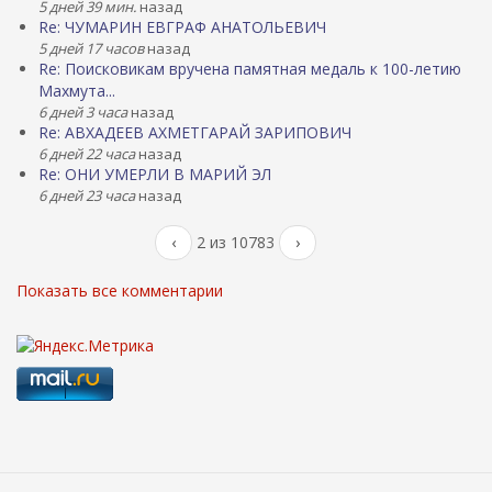
5 дней 39 мин.
назад
Re: ЧУМАРИН ЕВГРАФ АНАТОЛЬЕВИЧ
5 дней 17 часов
назад
Re: Поисковикам вручена памятная медаль к 100-летию
Махмута...
6 дней 3 часа
назад
Re: АВХАДЕЕВ АХМЕТГАРАЙ ЗАРИПОВИЧ
6 дней 22 часа
назад
Re: ОНИ УМЕРЛИ В МАРИЙ ЭЛ
6 дней 23 часа
назад
‹
2 из 10783
›
Показать все комментарии