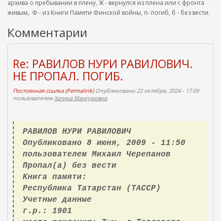
архива о пребывании в плену, Ж - вернулся из плена или с фронта
живым,. Ф - из Книги Памяти Финской войны, п- погиб, б - без вести.
Комментарии
Re: РАВИЛОВ НУРИ РАВИЛОВИЧ.
НЕ ПРОПАЛ. ПОГИБ.
Постоянная ссылка (Permalink)
Опубликовано 22 октября, 2024 - 17:09
пользователем
Хатира Мансуровна
РАВИЛОВ НУРИ РАВИЛОВИЧ
Опубликовано 8 июня, 2009 - 11:50
пользователем Михаил Черепанов
Пропал(а) без вести
Книга памяти:
Республика Татарстан (ТАССР)
Учетные данные
г.р.: 1901