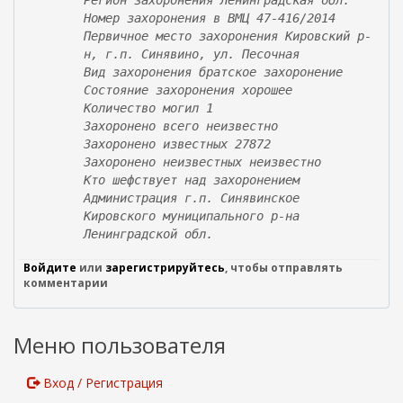
Регион захоронения Ленинградская обл.
н
Номер захоронения в ВМЦ 47-416/2014
я
Первичное место захоронения Кировский р-
я
н, г.п. Синявино, ул. Песочная
с
Вид захоронения братское захоронение
с
Состояние захоронения хорошее
ы
Количество могил 1
л
Захоронено всего неизвестно
к
Захоронено известных 27872
а
Захоронено неизвестных неизвестно
)
Кто шефствует над захоронением
Администрация г.п. Синявинское
Кировского муниципального р-на
Ленинградской обл.
Войдите
или
зарегистрируйтесь
, чтобы отправлять
комментарии
Меню пользователя
Вход / Регистрация