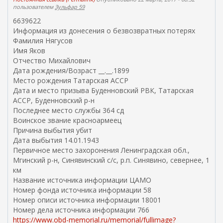
пользователем
Зульфар 59
6639622
Информация из донесения о безвозвратных потерях
Фамилия Нягусов
Имя Яков
Отчество Михайлович
Дата рождения/Возраст __.__.1899
Место рождения Татарская АССР
Дата и место призыва Буденновский РВК, Татарская
АССР, Буденновский р-н
Последнее место службы 364 сд
Воинское звание красноармеец
Причина выбытия убит
Дата выбытия 14.01.1943
Первичное место захоронения Ленинградская обл.,
Мгинский р-н, Синявинский с/с, р.п. Синявино, севернее, 1
км
Название источника информации ЦАМО
Номер фонда источника информации 58
Номер описи источника информации 18001
Номер дела источника информации 766
https://www.obd-memorial.ru/memorial/fullimage?