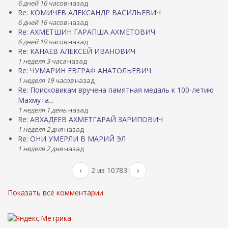
6 дней 16 часов
назад
Re: КОМИЧЕВ АЛЕКСАНДР ВАСИЛЬЕВИЧ
6 дней 16 часов
назад
Re: АХМЕТШИН ГАРАПША АХМЕТОВИЧ
6 дней 19 часов
назад
Re: КАНАЕВ АЛЕКСЕЙ ИВАНОВИЧ
1 неделя 3 часа
назад
Re: ЧУМАРИН ЕВГРАФ АНАТОЛЬЕВИЧ
1 неделя 19 часов
назад
Re: Поисковикам вручена памятная медаль к 100-летию
Махмута...
1 неделя 1 день
назад
Re: АВХАДЕЕВ АХМЕТГАРАЙ ЗАРИПОВИЧ
1 неделя 2 дня
назад
Re: ОНИ УМЕРЛИ В МАРИЙ ЭЛ
1 неделя 2 дня
назад
‹
2 из 10783
›
Показать все комментарии