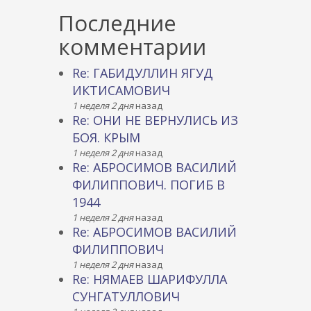
Последние
комментарии
Re: ГАБИДУЛЛИН ЯГУД
ИКТИСАМОВИЧ
1 неделя 2 дня
назад
Re: ОНИ НЕ ВЕРНУЛИСЬ ИЗ
БОЯ. КРЫМ
1 неделя 2 дня
назад
Re: АБРОСИМОВ ВАСИЛИЙ
ФИЛИППОВИЧ. ПОГИБ В
1944
1 неделя 2 дня
назад
Re: АБРОСИМОВ ВАСИЛИЙ
ФИЛИППОВИЧ
1 неделя 2 дня
назад
Re: НЯМАЕВ ШАРИФУЛЛА
СУНГАТУЛЛОВИЧ