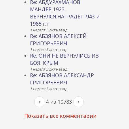
Re: АБДУРАХМАНОВ
МАНДЕР,1923.
ВЕРНУЛСЯ.НАГРАДЫ 1943 и
1985 г.г
1 неделя 3 дня
назад
Re: АБЗЯНОВ АЛЕКСЕЙ
ГРИГОРЬЕВИЧ
1 неделя 3 дня
назад
Re: ОНИ НЕ ВЕРНУЛИСЬ ИЗ
БОЯ. КРЫМ
1 неделя 3 дня
назад
Re: АБЗЯНОВ АЛЕКСАНДР
ГРИГОРЬЕВИЧ
1 неделя 3 дня
назад
‹
4 из 10783
›
Показать все комментарии