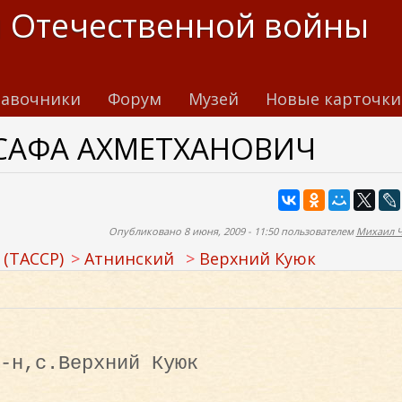
 Отечественной войны
авочники
Форум
Музей
Новые карточки
САФА АХМЕТХАНОВИЧ
Опубликовано 8 июня, 2009 - 11:50 пользователем
Михаил 
 (ТАССР)
Атнинский
Верхний Куюк
-н,с.Верхний Куюк